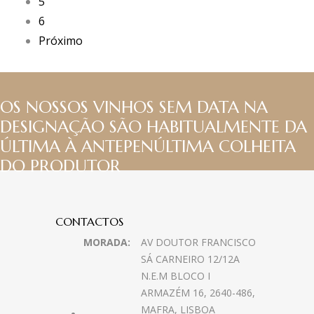
5
6
Próximo
OS NOSSOS VINHOS SEM DATA NA
DESIGNAÇÃO SÃO HABITUALMENTE DA
ÚLTIMA À ANTEPENÚLTIMA COLHEITA
DO PRODUTOR
CONTACTOS
MORADA:
AV DOUTOR FRANCISCO
SÁ CARNEIRO 12/12A
N.E.M BLOCO I
ARMAZÉM 16, 2640-486,
MAFRA, LISBOA