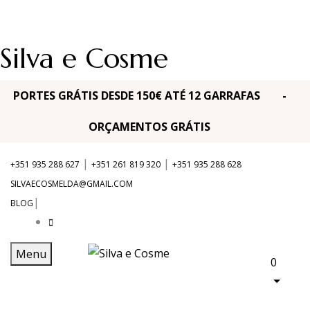
Silva e Cosme
PORTES GRÁTIS DESDE 150€ ATÉ 12 GARRAFAS -
ORÇAMENTOS GRÁTIS
|
|
+351 935 288 627
+351 261 819 320
+351 935 288 628
SILVAECOSMELDA@GMAIL.COM
|
BLOG
Menu
0