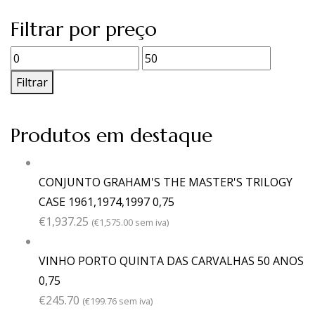
Filtrar por preço
Preço
Preço
mínimo
máximo
Filtrar
Produtos em destaque
CONJUNTO GRAHAM'S THE MASTER'S TRILOGY
CASE 1961,1974,1997 0,75
€
1,937.25
(
€
1,575.00
sem iva)
VINHO PORTO QUINTA DAS CARVALHAS 50 ANOS
0,75
€
245.70
(
€
199.76
sem iva)