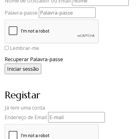
Nome de Utilizador ou Email
Palavra-passe
Lembrar-me
Recuperar Palavra-passe
Registar
Já tem uma conta
Endereço de Email