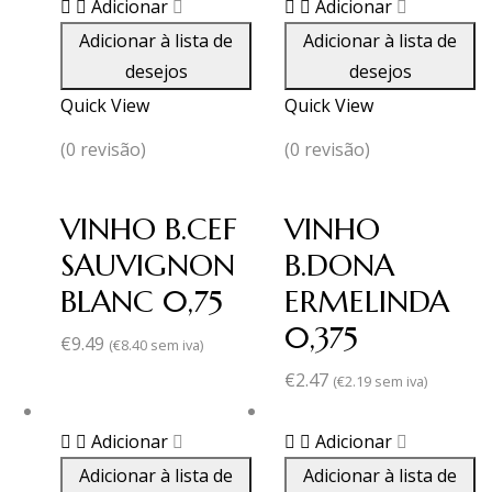
Adicionar
Adicionar
Adicionar à lista de
Adicionar à lista de
desejos
desejos
Quick View
Quick View
(0 revisão)
(0 revisão)
VINHO B.CEF
VINHO
SAUVIGNON
B.DONA
BLANC 0,75
ERMELINDA
0,375
€
9.49
(
€
8.40
sem iva)
€
2.47
(
€
2.19
sem iva)
Adicionar
Adicionar
Adicionar à lista de
Adicionar à lista de