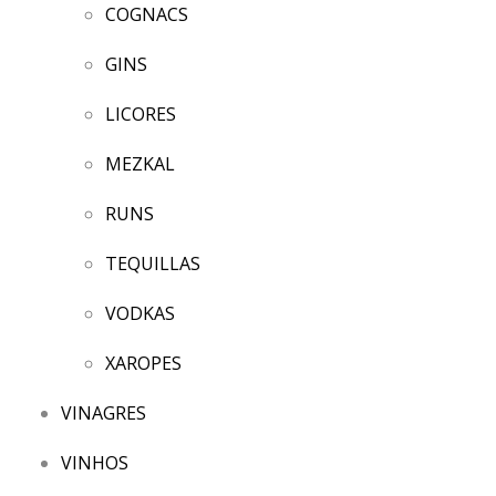
COGNACS
GINS
LICORES
MEZKAL
RUNS
TEQUILLAS
VODKAS
XAROPES
VINAGRES
VINHOS