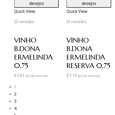
desejos
desejos
Quick View
Quick View
(0 revisão)
(0 revisão)
VINHO
VINHO
B.DONA
B.DONA
ERMELINDA
ERMELINDA
0,75
RESERVA 0,75
€
3.91
€
7.19
(
€
3.46
sem iva)
(
€
6.36
sem iva)
1
2
3
4