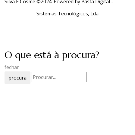
Silva E Cosme ©2024. Powered by
Pasta Digital -
Sistemas Tecnológicos, Lda
O que está à procura?
fechar
procura