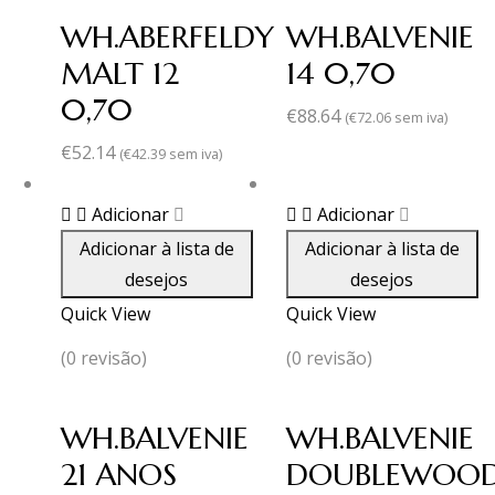
WH.ABERFELDY
WH.BALVENIE
MALT 12
14 0,70
0,70
€
88.64
(
€
72.06
sem iva)
€
52.14
(
€
42.39
sem iva)
Adicionar
Adicionar
Adicionar à lista de
Adicionar à lista de
desejos
desejos
Quick View
Quick View
(0 revisão)
(0 revisão)
WH.BALVENIE
WH.BALVENIE
21 ANOS
DOUBLEWOO