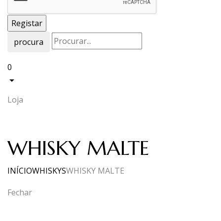
procura
0
Loja
WHISKY MALTE
INÍCIO
WHISKYS
WHISKY MALTE
Fechar