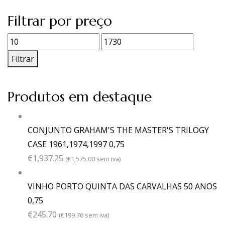
Filtrar por preço
Preço
Preço
mínimo
máximo
Filtrar
Produtos em destaque
CONJUNTO GRAHAM'S THE MASTER'S TRILOGY
CASE 1961,1974,1997 0,75
€
1,937.25
(
€
1,575.00
sem iva)
VINHO PORTO QUINTA DAS CARVALHAS 50 ANOS
0,75
€
245.70
(
€
199.76
sem iva)