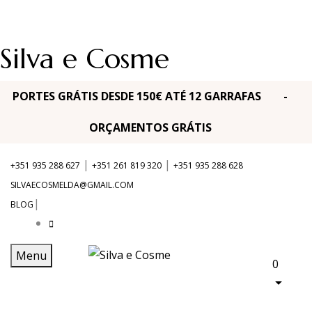
Silva e Cosme
PORTES GRÁTIS DESDE 150€ ATÉ 12 GARRAFAS -
ORÇAMENTOS GRÁTIS
|
|
+351 935 288 627
+351 261 819 320
+351 935 288 628
SILVAECOSMELDA@GMAIL.COM
|
BLOG
Menu
0