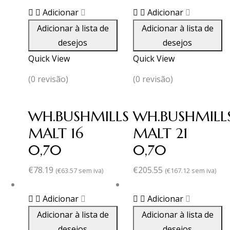
Adicionar
Adicionar
Adicionar à lista de
Adicionar à lista de
desejos
desejos
Quick View
Quick View
(0 revisão)
(0 revisão)
WH.BUSHMILLS
WH.BUSHMILL
MALT 16
MALT 21
0,70
0,70
€
78.19
€
205.55
(
€
63.57
sem iva)
(
€
167.12
sem iva)
Adicionar
Adicionar
Adicionar à lista de
Adicionar à lista de
desejos
desejos