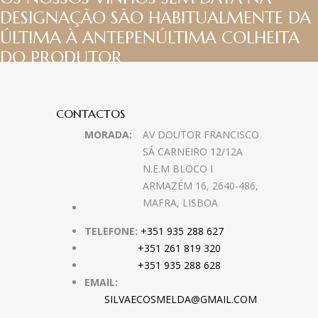
DESIGNAÇÃO SÃO HABITUALMENTE DA
ÚLTIMA À ANTEPENÚLTIMA COLHEITA
DO PRODUTOR
CONTACTOS
MORADA:
AV DOUTOR FRANCISCO
SÁ CARNEIRO 12/12A
N.E.M BLOCO I
ARMAZÉM 16, 2640-486,
MAFRA, LISBOA
TELEFONE:
+351 935 288 627
+351 261 819 320
+351 935 288 628
EMAIL:
SILVAECOSMELDA@GMAIL.COM