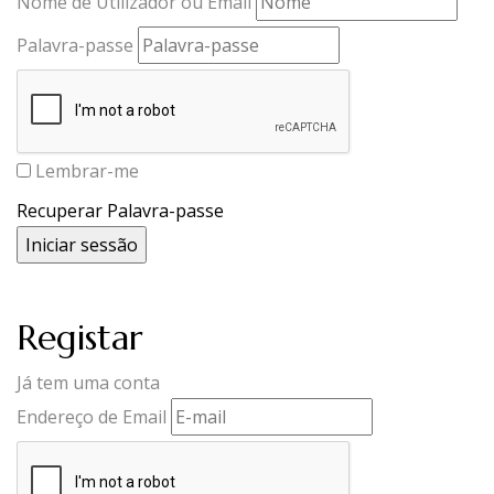
Nome de Utilizador ou Email
Palavra-passe
Lembrar-me
Recuperar Palavra-passe
Registar
Já tem uma conta
Endereço de Email