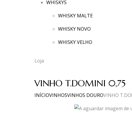
WHISKYS
WHISKY MALTE
WHISKY NOVO
WHISKY VELHO
Loja
VINHO T.DOMINI 0,75
INÍCIO
VINHOS
VINHOS DOURO
VINHO T.DOM