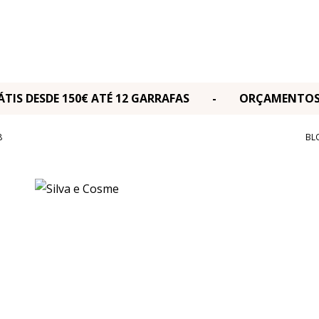
RÁTIS DESDE 150€ ATÉ 12 GARRAFAS - ORÇAMENT
8
BL