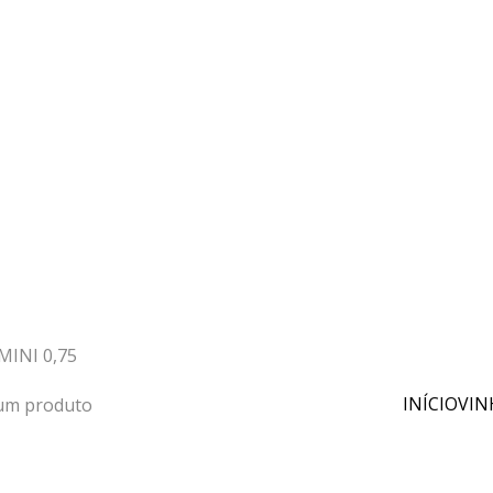
INI 0,75
INÍCIO
VIN