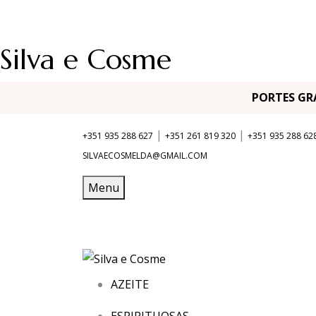
Silva e Cosme
PORTES G
|
|
+351 935 288 627
+351 261 819 320
+351 935 288 62
SILVAECOSMELDA@GMAIL.COM
Menu
AZEITE
ESPIRITUOSAS