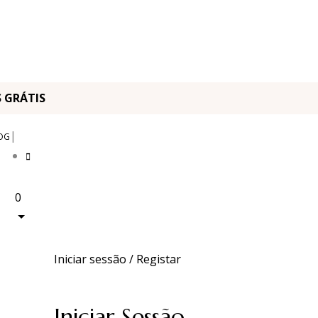
OS GRÁTIS
|
OG
0
Iniciar sessão / Registar
Iniciar Sessão