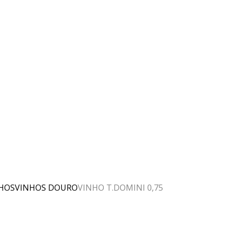
HOS
VINHOS DOURO
VINHO T.DOMINI 0,75