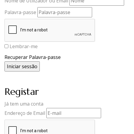
Nome de Utilizador ou Email
Palavra-passe
Lembrar-me
Recuperar Palavra-passe
Registar
Já tem uma conta
Endereço de Email