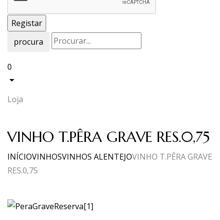
procura
0
Loja
VINHO T.PÊRA GRAVE RES.0,75
INÍCIO
VINHOS
VINHOS ALENTEJO
VINHO T.PÊRA GRAVE
RES.0,75