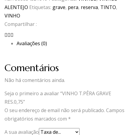
GRAVE
ALENTEJO
Etiquetas:
grave
,
pera
,
reserva
,
TINTO
,
RES.0,75
VINHO
Compartilhar :
Avaliações (0)
Comentários
Não há comentários ainda.
Seja o primeiro a avaliar “VINHO T.PÊRA GRAVE
RES.0,75”
O seu endereço de email não será publicado.
Campos
obrigatórios marcados com
*
A sua avaliação