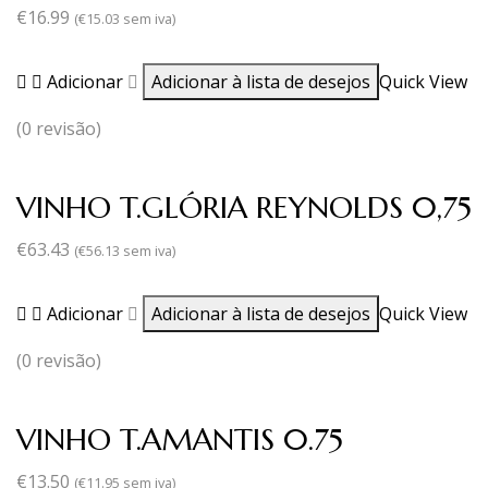
€
16.99
(
€
15.03
sem iva)
Adicionar
Adicionar à lista de desejos
Quick View
(0 revisão)
VINHO T.GLÓRIA REYNOLDS 0,75
€
63.43
(
€
56.13
sem iva)
Adicionar
Adicionar à lista de desejos
Quick View
(0 revisão)
VINHO T.AMANTIS 0.75
€
13.50
(
€
11.95
sem iva)