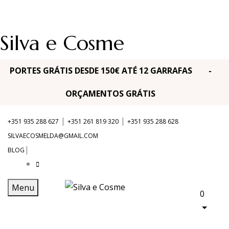
Silva e Cosme
PORTES GRÁTIS DESDE 150€ ATÉ 12 GARRAFAS -
ORÇAMENTOS GRÁTIS
|
|
+351 935 288 627
+351 261 819 320
+351 935 288 628
SILVAECOSMELDA@GMAIL.COM
|
BLOG
Menu
0