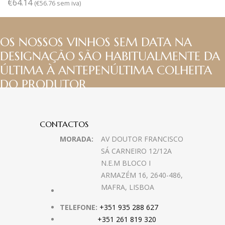
€
64.14
(
€
56.76
sem iva)
OS NOSSOS VINHOS SEM DATA NA
DESIGNAÇÃO SÃO HABITUALMENTE DA
ÚLTIMA À ANTEPENÚLTIMA COLHEITA
DO PRODUTOR
CONTACTOS
MORADA:
AV DOUTOR FRANCISCO
SÁ CARNEIRO 12/12A
N.E.M BLOCO I
ARMAZÉM 16, 2640-486,
MAFRA, LISBOA
TELEFONE:
+351 935 288 627
+351 261 819 320