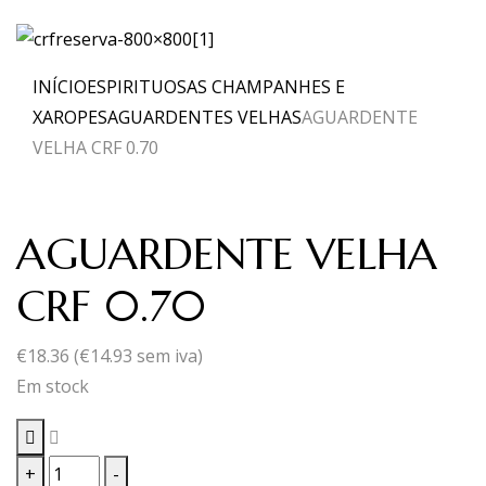
INÍCIO
ESPIRITUOSAS CHAMPANHES E
XAROPES
AGUARDENTES VELHAS
AGUARDENTE
VELHA CRF 0.70
AGUARDENTE VELHA
CRF 0.70
€
18.36
(
€
14.93
sem iva)
Em stock
Quantidade
+
-