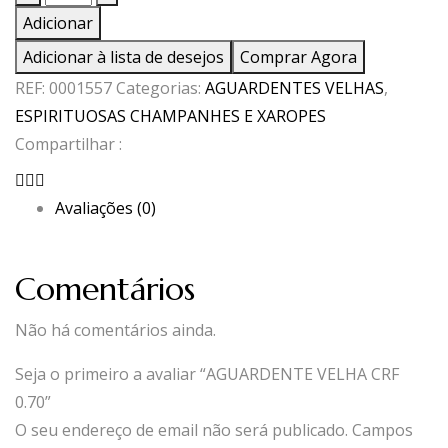
de
Adicionar
AGUARDENTE
Adicionar à lista de desejos
Comprar Agora
VELHA
REF:
0001557
Categorias:
AGUARDENTES VELHAS
,
CRF
ESPIRITUOSAS CHAMPANHES E XAROPES
0.70
Compartilhar :
Avaliações (0)
Comentários
Não há comentários ainda.
Seja o primeiro a avaliar “AGUARDENTE VELHA CRF
0.70”
O seu endereço de email não será publicado.
Campos