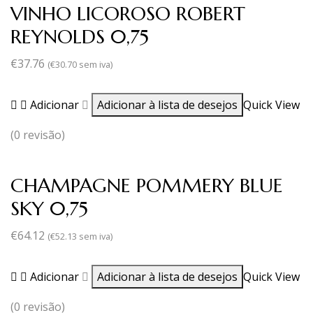
VINHO LICOROSO ROBERT
REYNOLDS 0,75
€
37.76
(
€
30.70
sem iva)
Adicionar
Adicionar à lista de desejos
Quick View
(0 revisão)
CHAMPAGNE POMMERY BLUE
SKY 0,75
€
64.12
(
€
52.13
sem iva)
Adicionar
Adicionar à lista de desejos
Quick View
(0 revisão)