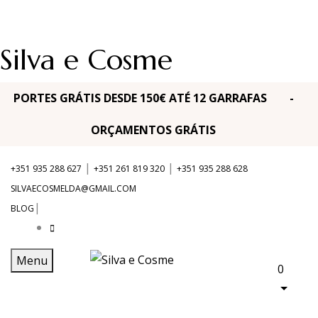
Silva e Cosme
PORTES GRÁTIS DESDE 150€ ATÉ 12 GARRAFAS -
ORÇAMENTOS GRÁTIS
|
|
+351 935 288 627
+351 261 819 320
+351 935 288 628
SILVAECOSMELDA@GMAIL.COM
|
BLOG
Menu
0