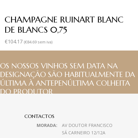
CHAMPAGNE RUINART BLANC
DE BLANCS 0,75
€
104.17
(
€
84.69
sem iva)
OS NOSSOS VINHOS SEM DATA NA
DESIGNAÇÃO SÃO HABITUALMENTE DA
ÚLTIMA À ANTEPENÚLTIMA COLHEITA
DO PRODUTOR
CONTACTOS
MORADA:
AV DOUTOR FRANCISCO
SÁ CARNEIRO 12/12A