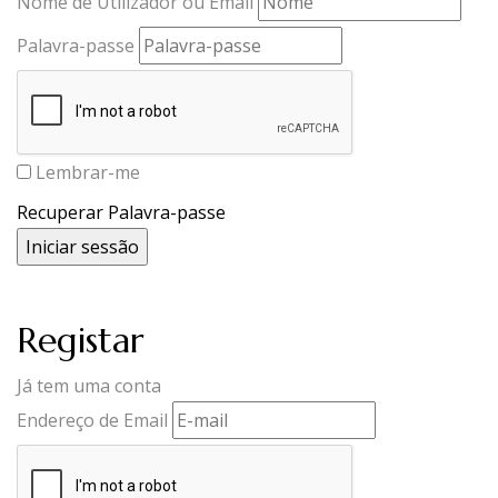
Nome de Utilizador ou Email
Palavra-passe
Lembrar-me
Recuperar Palavra-passe
Registar
Já tem uma conta
Endereço de Email