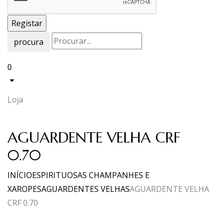
procura
0
Loja
AGUARDENTE VELHA CRF
0.70
INÍCIO
ESPIRITUOSAS CHAMPANHES E
XAROPES
AGUARDENTES VELHAS
AGUARDENTE VELHA
CRF 0.70