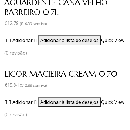
AGUARDENTE CANA VELHO
BARREIRO 0.7L
€
12.78
(
€
10.39
sem iva)
Adicionar
Adicionar à lista de desejos
Quick View
(0 revisão)
LICOR MACIEIRA CREAM 0,70
€
15.84
(
€
12.88
sem iva)
Adicionar
Adicionar à lista de desejos
Quick View
(0 revisão)