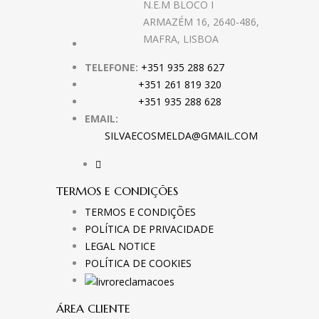
N.E.M BLOCO I
ARMAZÉM 16, 2640-486,
MAFRA, LISBOA
TELEFONE:
+351 935 288 627
+351 261 819 320
+351 935 288 628
EMAIL:
SILVAECOSMELDA@GMAIL.COM
TERMOS E CONDIÇÕES
TERMOS E CONDIÇÕES
POLÍTICA DE PRIVACIDADE
LEGAL NOTICE
POLÍTICA DE COOKIES
ÁREA CLIENTE