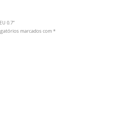
EU 0.7”
gatórios marcados com
*