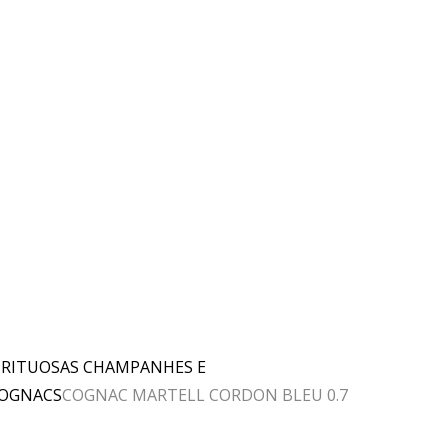
IRITUOSAS CHAMPANHES E
OGNACS
COGNAC MARTELL CORDON BLEU 0.7