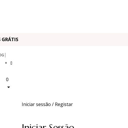
OS GRÁTIS
|
OG
0
Iniciar sessão / Registar
Iniciar Sessão