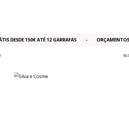
RÁTIS DESDE 150€ ATÉ 12 GARRAFAS - ORÇAMENT
8
BL