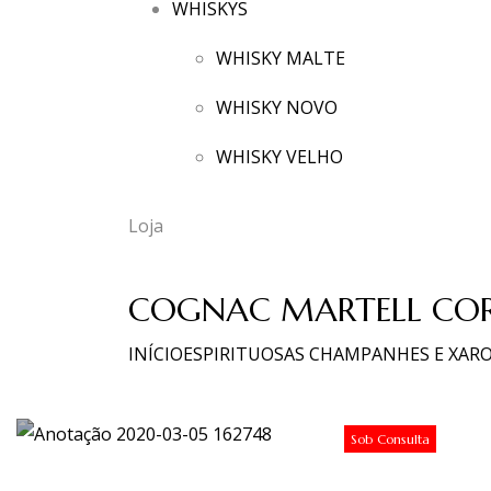
WHISKYS
WHISKY MALTE
WHISKY NOVO
WHISKY VELHO
Loja
COGNAC MARTELL COR
INÍCIO
ESPIRITUOSAS CHAMPANHES E XAR
Sob Consulta