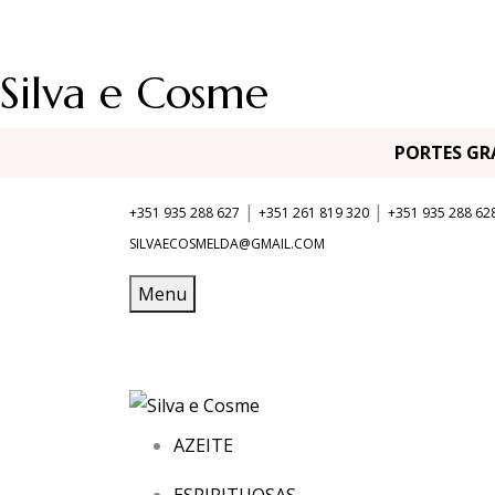
Silva e Cosme
PORTES G
|
|
+351 935 288 627
+351 261 819 320
+351 935 288 62
SILVAECOSMELDA@GMAIL.COM
Menu
AZEITE
ESPIRITUOSAS