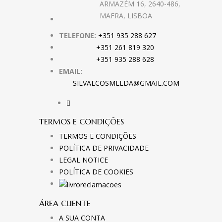
ARMAZÉM 16, 2640-486,
MAFRA, LISBOA
TELEFONE:
+351 935 288 627
+351 261 819 320
+351 935 288 628
EMAIL:
SILVAECOSMELDA@GMAIL.COM
TERMOS E CONDIÇÕES
TERMOS E CONDIÇÕES
POLÍTICA DE PRIVACIDADE
LEGAL NOTICE
POLÍTICA DE COOKIES
ÁREA CLIENTE
A SUA CONTA