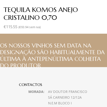
TEQUILA KOMOS ANEJO
CRISTALINO 0,70
€
115.55
(
€
93.94
sem iva)
OS NOSSOS VINHOS SEM DATA NA
DESIGNAÇÃO SÃO HABITUALMENTE DA
ÚLTIMA À ANTEPENÚLTIMA COLHEITA
DO PRODUTOR
CONTACTOS
MORADA:
AV DOUTOR FRANCISCO
SÁ CARNEIRO 12/12A
N.E.M BLOCO I