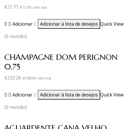
€
21.71
(
€
17.65
sem iva)
Adicionar
Adicionar à lista de desejos
Quick View
(0 revisão)
CHAMPAGNE DOM PERIGNON
0,75
€
232.26
(
€
188.83
sem iva)
Adicionar
Adicionar à lista de desejos
Quick View
(0 revisão)
AGUARDENTE CANA VELHO