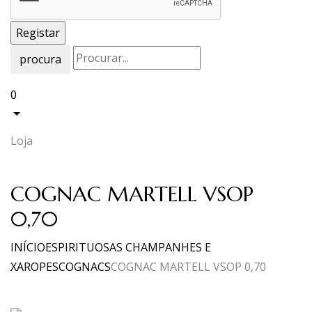
procura
0
Loja
COGNAC MARTELL VSOP
0,70
INÍCIO
ESPIRITUOSAS CHAMPANHES E
XAROPES
COGNACS
COGNAC MARTELL VSOP 0,70