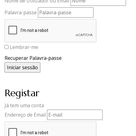
Nome de Utilizador ou Email
Palavra-passe
Lembrar-me
Recuperar Palavra-passe
Registar
Já tem uma conta
Endereço de Email