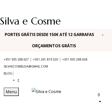
Silva e Cosme
PORTES GRÁTIS DESDE 150€ ATÉ 12 GARRAFAS -
ORÇAMENTOS GRÁTIS
|
|
+351 935 288 627
+351 261 819 320
+351 935 288 628
SILVAECOSMELDA@GMAIL.COM
|
BLOG
Menu
0