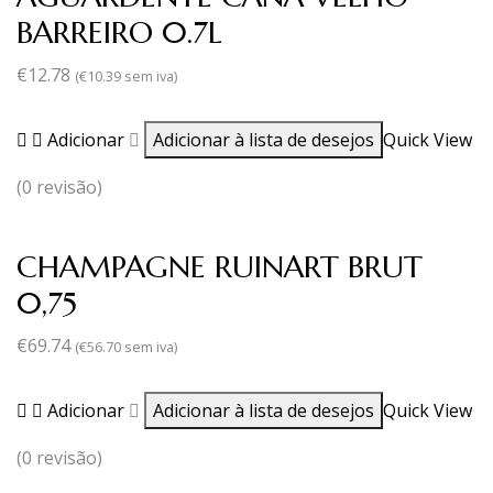
BARREIRO 0.7L
€
12.78
(
€
10.39
sem iva)
Adicionar
Adicionar à lista de desejos
Quick View
(0 revisão)
CHAMPAGNE RUINART BRUT
0,75
€
69.74
(
€
56.70
sem iva)
Adicionar
Adicionar à lista de desejos
Quick View
(0 revisão)