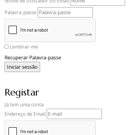
Nome de Utilizador ou Email
Palavra-passe
Lembrar-me
Recuperar Palavra-passe
Registar
Já tem uma conta
Endereço de Email