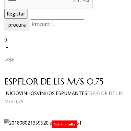
procura
0
Loja
ESP.FLOR DE LIS M/S 0,75
INÍCIO
VINHOS
VINHOS ESPUMANTES
ESP.FLOR DE LIS
M/S 0,75
Sob Consulta