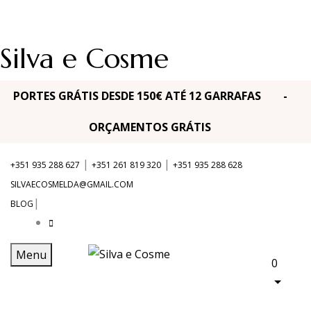
Silva e Cosme
PORTES GRÁTIS DESDE 150€ ATÉ 12 GARRAFAS -
ORÇAMENTOS GRÁTIS
|
|
+351 935 288 627
+351 261 819 320
+351 935 288 628
SILVAECOSMELDA@GMAIL.COM
|
BLOG
Menu
0