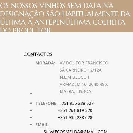
OS NOSSOS VINHOS SEM DATA NA
DESIGNAÇÃO SÃO HABITUALMENTE DA
ÚLTIMA À ANTEPENÚLTIMA COLHEITA
DO PRODUTOR
CONTACTOS
MORADA:
AV DOUTOR FRANCISCO
SÁ CARNEIRO 12/12A
N.E.M BLOCO I
ARMAZÉM 16, 2640-486,
MAFRA, LISBOA
TELEFONE:
+351 935 288 627
+351 261 819 320
+351 935 288 628
EMAIL:
SILVAECOSMELDA@GMAIL.COM