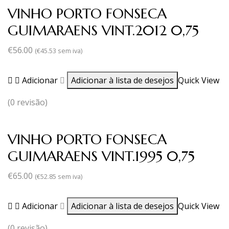
VINHO PORTO FONSECA
GUIMARAENS VINT.2012 0,75
€
56.00
(
€
45.53
sem iva)
Adicionar
Adicionar à lista de desejos
Quick View
(0 revisão)
VINHO PORTO FONSECA
GUIMARAENS VINT.1995 0,75
€
65.00
(
€
52.85
sem iva)
Adicionar
Adicionar à lista de desejos
Quick View
(0 revisão)