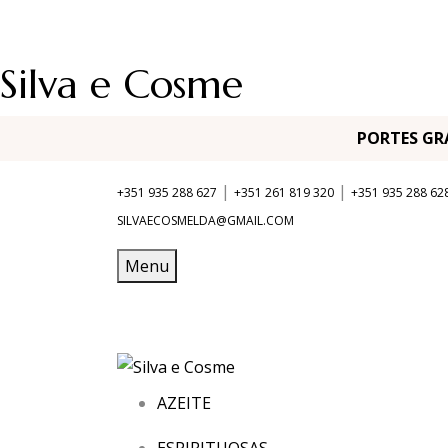
Silva e Cosme
PORTES G
|
|
+351 935 288 627
+351 261 819 320
+351 935 288 62
SILVAECOSMELDA@GMAIL.COM
Menu
AZEITE
ESPIRITUOSAS