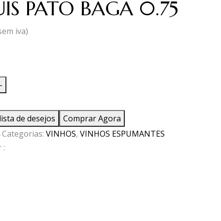
LUIS PATO BAGA 0.75
sem iva)
ade
-
lista de desejos
Comprar Agora
Categorias:
VINHOS
,
VINHOS ESPUMANTES
 :