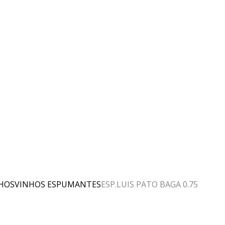
HOS
VINHOS ESPUMANTES
ESP.LUIS PATO BAGA 0.75