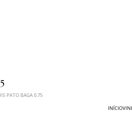
5
UIS PATO BAGA 0.75
INÍCIO
VIN