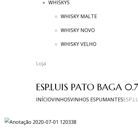
WHISKYS
WHISKY MALTE
WHISKY NOVO
WHISKY VELHO
Loja
ESP.LUIS PATO BAGA 0.7
INÍCIO
VINHOS
VINHOS ESPUMANTES
ESP.L