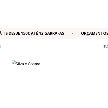
RÁTIS DESDE 150€ ATÉ 12 GARRAFAS - ORÇAMENT
8
BL