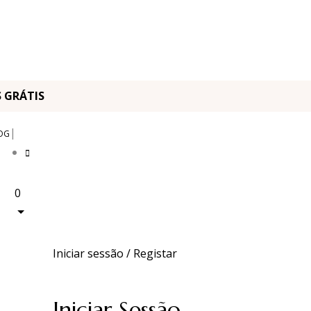
OS GRÁTIS
|
OG
0
Iniciar sessão / Registar
Iniciar Sessão