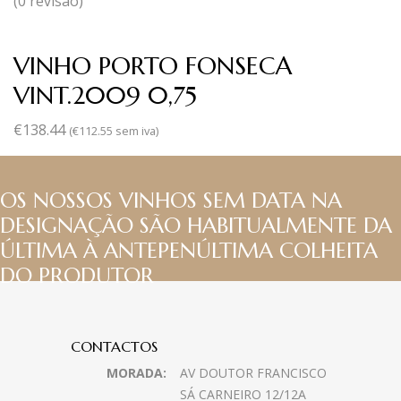
(0 revisão)
VINHO PORTO FONSECA
VINT.2009 0,75
€
138.44
(
€
112.55
sem iva)
OS NOSSOS VINHOS SEM DATA NA
DESIGNAÇÃO SÃO HABITUALMENTE DA
ÚLTIMA À ANTEPENÚLTIMA COLHEITA
DO PRODUTOR
CONTACTOS
MORADA:
AV DOUTOR FRANCISCO
SÁ CARNEIRO 12/12A