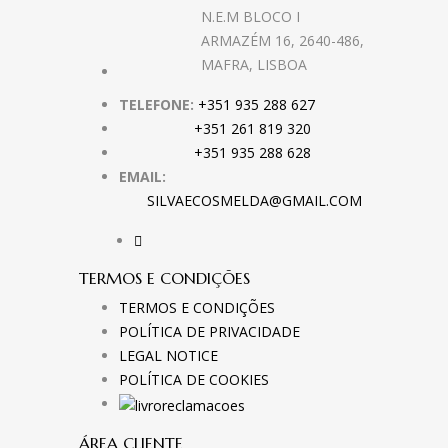
N.E.M BLOCO I
ARMAZÉM 16, 2640-486,
MAFRA, LISBOA
TELEFONE:
+351 935 288 627
+351 261 819 320
+351 935 288 628
EMAIL:
SILVAECOSMELDA@GMAIL.COM
TERMOS E CONDIÇÕES
TERMOS E CONDIÇÕES
POLÍTICA DE PRIVACIDADE
LEGAL NOTICE
POLÍTICA DE COOKIES
ÁREA CLIENTE