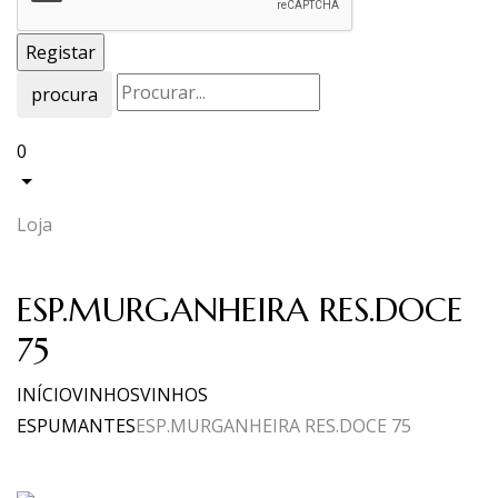
procura
0
Loja
ESP.MURGANHEIRA RES.DOCE
75
INÍCIO
VINHOS
VINHOS
ESPUMANTES
ESP.MURGANHEIRA RES.DOCE 75