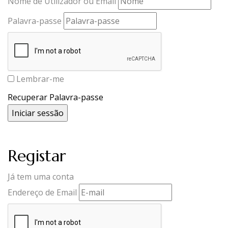
Nome de Utilizador ou Email
Palavra-passe
Lembrar-me
Recuperar Palavra-passe
Registar
Já tem uma conta
Endereço de Email