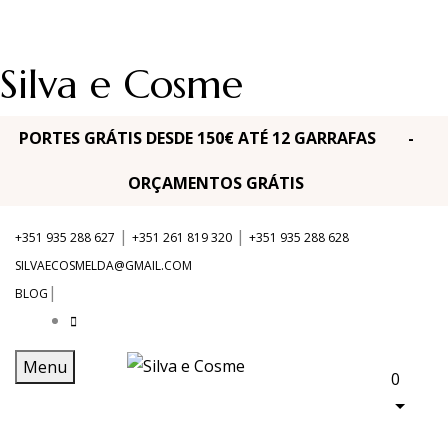
Silva e Cosme
PORTES GRÁTIS DESDE 150€ ATÉ 12 GARRAFAS -
ORÇAMENTOS GRÁTIS
|
|
+351 935 288 627
+351 261 819 320
+351 935 288 628
SILVAECOSMELDA@GMAIL.COM
|
BLOG
Menu
0