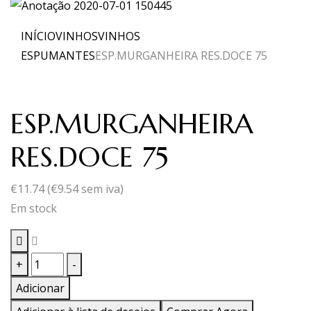
INÍCIO
VINHOS
VINHOS
ESPUMANTES
ESP.MURGANHEIRA RES.DOCE 75
ESP.MURGANHEIRA
RES.DOCE 75
€
11.74
(
€
9.54
sem iva)
Em stock
Quantidade
+
-
de
Adicionar
ESP.MURGANHEIRA