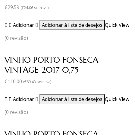
€
29.59
(
€
24.06
sem iva)
Adicionar
Adicionar à lista de desejos
Quick View
(0 revisão)
VINHO PORTO FONSECA
VINTAGE 2017 0,75
€
110.00
(
€
89.43
sem iva)
Adicionar
Adicionar à lista de desejos
Quick View
(0 revisão)
VINHO PORTO FONSECA