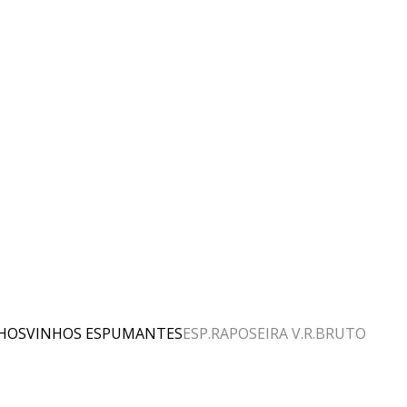
HOS
VINHOS ESPUMANTES
ESP.RAPOSEIRA V.R.BRUTO