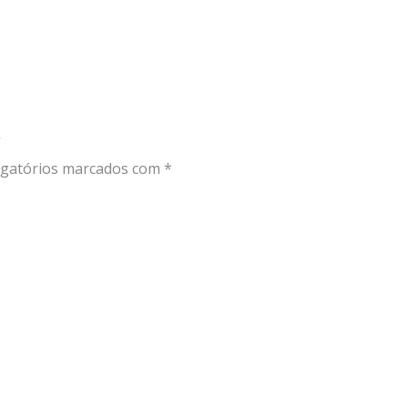
”
gatórios marcados com
*