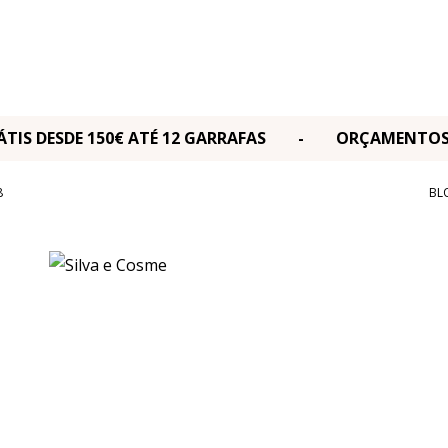
RÁTIS DESDE 150€ ATÉ 12 GARRAFAS - ORÇAMENT
8
BL