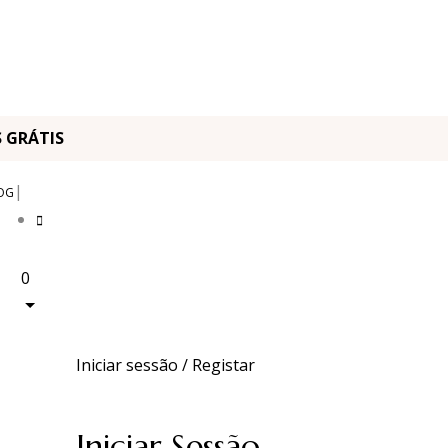
OS GRÁTIS
|
OG
0
Iniciar sessão / Registar
Iniciar Sessão