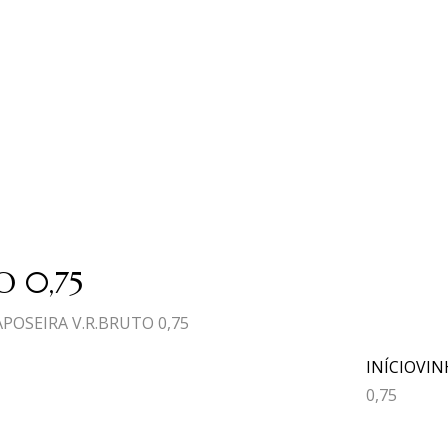
O 0,75
APOSEIRA V.R.BRUTO 0,75
INÍCIO
VIN
0,75