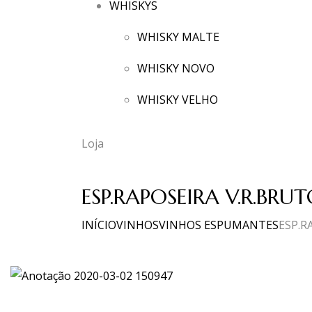
WHISKYS
WHISKY MALTE
WHISKY NOVO
WHISKY VELHO
Loja
ESP.RAPOSEIRA V.R.BRUT
INÍCIO
VINHOS
VINHOS ESPUMANTES
ESP.R