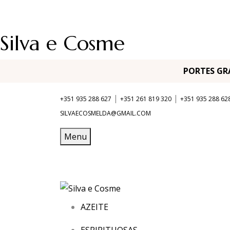
Silva e Cosme
PORTES G
|
|
+351 935 288 627
+351 261 819 320
+351 935 288 62
SILVAECOSMELDA@GMAIL.COM
Menu
AZEITE
ESPIRITUOSAS