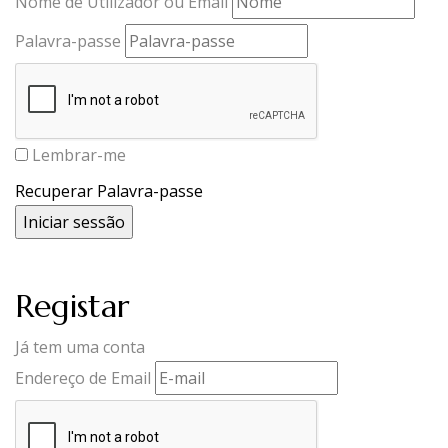
Nome de Utilizador ou Email
Palavra-passe
Lembrar-me
Recuperar Palavra-passe
Registar
Já tem uma conta
Endereço de Email