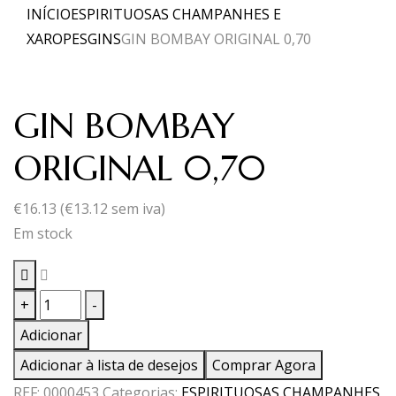
INÍCIO
ESPIRITUOSAS CHAMPANHES E
XAROPES
GINS
GIN BOMBAY ORIGINAL 0,70
GIN BOMBAY
ORIGINAL 0,70
€
16.13
(
€
13.12
sem iva)
Em stock
Quantidade
+
-
de
Adicionar
GIN
Adicionar à lista de desejos
Comprar Agora
BOMBAY
REF:
0000453
Categorias:
ESPIRITUOSAS CHAMPANHES