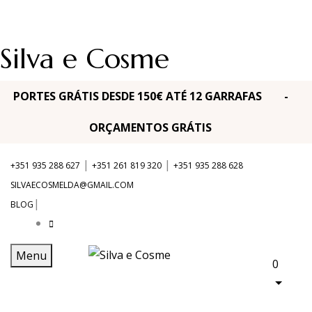
Silva e Cosme
PORTES GRÁTIS DESDE 150€ ATÉ 12 GARRAFAS -
ORÇAMENTOS GRÁTIS
|
|
+351 935 288 627
+351 261 819 320
+351 935 288 628
SILVAECOSMELDA@GMAIL.COM
|
BLOG
Menu
0