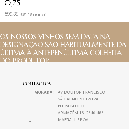
0,75
€
99.85
(
€
81.18
sem iva)
OS NOSSOS VINHOS SEM DATA NA
DESIGNAÇÃO SÃO HABITUALMENTE DA
ÚLTIMA À ANTEPENÚLTIMA COLHEITA
DO PRODUTOR
CONTACTOS
MORADA:
AV DOUTOR FRANCISCO
SÁ CARNEIRO 12/12A
N.E.M BLOCO I
ARMAZÉM 16, 2640-486,
MAFRA, LISBOA