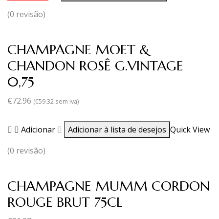
(0 revisão)
CHAMPAGNE MOET &
CHANDON ROSÊ G.VINTAGE
0,75
€
72.96
(
€
59.32
sem iva)
Adicionar
Adicionar à lista de desejos
Quick View
(0 revisão)
CHAMPAGNE MUMM CORDON
ROUGE BRUT 75CL