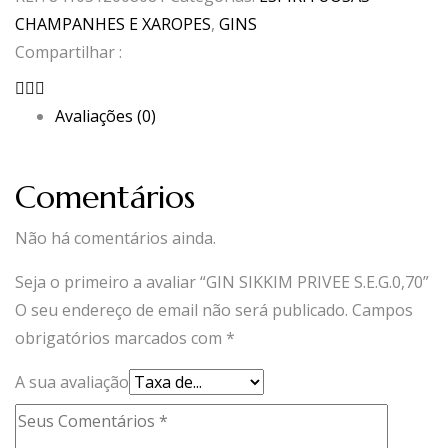
PRIVEE
CHAMPANHES E XAROPES
,
GINS
S.E.G.0,70
Compartilhar :
Avaliações (0)
Comentários
Não há comentários ainda.
Seja o primeiro a avaliar “GIN SIKKIM PRIVEE S.E.G.0,70”
O seu endereço de email não será publicado.
Campos
obrigatórios marcados com
*
A sua avaliação