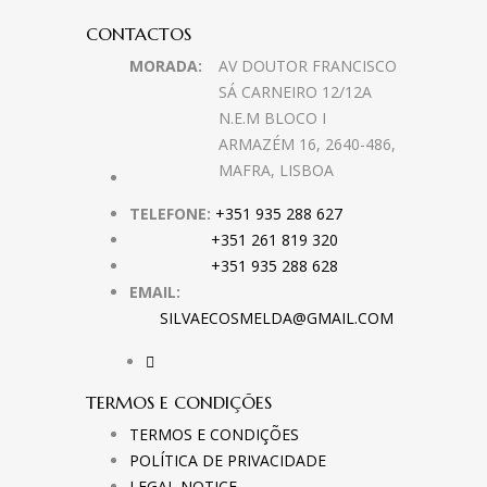
CONTACTOS
MORADA:
AV DOUTOR FRANCISCO
SÁ CARNEIRO 12/12A
N.E.M BLOCO I
ARMAZÉM 16, 2640-486,
MAFRA, LISBOA
TELEFONE:
+351 935 288 627
+351 261 819 320
+351 935 288 628
EMAIL:
SILVAECOSMELDA@GMAIL.COM
TERMOS E CONDIÇÕES
TERMOS E CONDIÇÕES
POLÍTICA DE PRIVACIDADE
LEGAL NOTICE