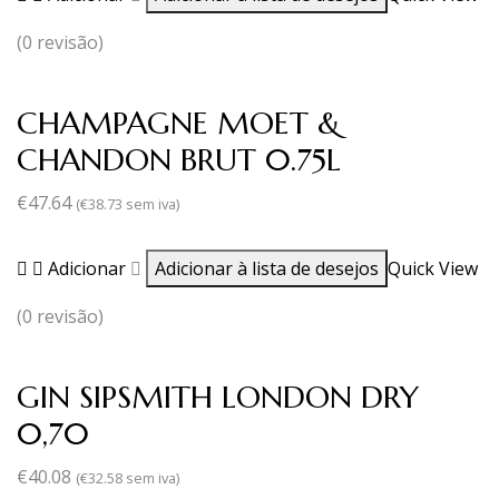
(0 revisão)
CHAMPAGNE MOET &
CHANDON BRUT 0.75L
€
47.64
(
€
38.73
sem iva)
Adicionar
Adicionar à lista de desejos
Quick View
(0 revisão)
GIN SIPSMITH LONDON DRY
0,70
€
40.08
(
€
32.58
sem iva)