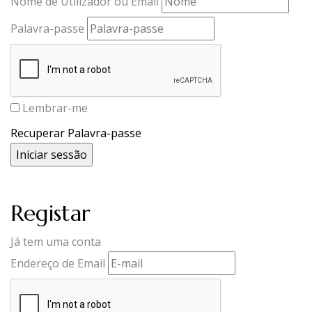
Nome de Utilizador ou Email
Palavra-passe
Lembrar-me
Recuperar Palavra-passe
Registar
Já tem uma conta
Endereço de Email