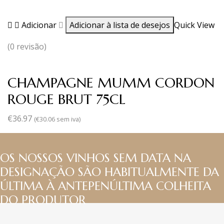
Adicionar
Adicionar à lista de desejos
Quick View
(0 revisão)
CHAMPAGNE MUMM CORDON
ROUGE BRUT 75CL
€
36.97
(
€
30.06
sem iva)
OS NOSSOS VINHOS SEM DATA NA
DESIGNAÇÃO SÃO HABITUALMENTE DA
ÚLTIMA À ANTEPENÚLTIMA COLHEITA
DO PRODUTOR