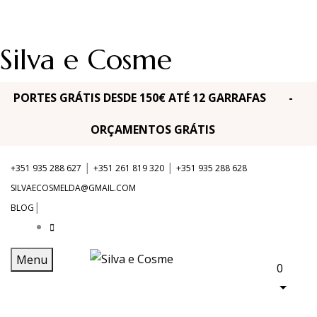
Silva e Cosme
PORTES GRÁTIS DESDE 150€ ATÉ 12 GARRAFAS -
ORÇAMENTOS GRÁTIS
|
|
+351 935 288 627
+351 261 819 320
+351 935 288 628
SILVAECOSMELDA@GMAIL.COM
|
BLOG
Menu
0