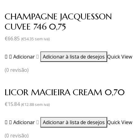
CHAMPAGNE JACQUESSON
CUVEE 746 0,75
€
66.85
(
€
54.35
sem iva)
Adicionar
Adicionar à lista de desejos
Quick View
(0 revisão)
LICOR MACIEIRA CREAM 0,70
€
15.84
(
€
12.88
sem iva)
Adicionar
Adicionar à lista de desejos
Quick View
(0 revisão)