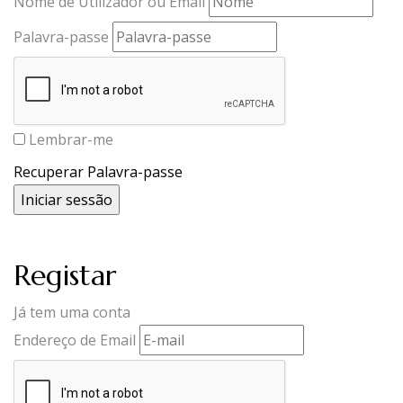
Nome de Utilizador ou Email
Palavra-passe
Lembrar-me
Recuperar Palavra-passe
Registar
Já tem uma conta
Endereço de Email