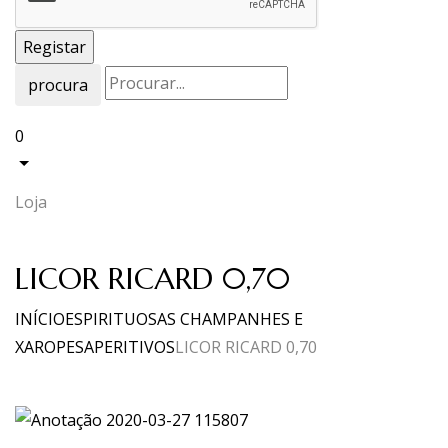
procura
0
Loja
LICOR RICARD 0,70
INÍCIO
ESPIRITUOSAS CHAMPANHES E
XAROPES
APERITIVOS
LICOR RICARD 0,70