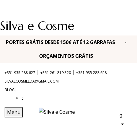
Silva e Cosme
PORTES GRÁTIS DESDE 150€ ATÉ 12 GARRAFAS -
ORÇAMENTOS GRÁTIS
|
|
+351 935 288 627
+351 261 819 320
+351 935 288 628
SILVAECOSMELDA@GMAIL.COM
|
BLOG
Menu
0