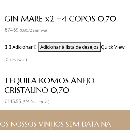
GIN MARE x2 +4 COPOS 0,70
€
74.69
(
€
60.72
sem iva)
Adicionar
Adicionar à lista de desejos
Quick View
(0 revisão)
TEQUILA KOMOS ANEJO
CRISTALINO 0,70
€
115.55
(
€
93.94
sem iva)
OS NOSSOS VINHOS SEM DATA NA