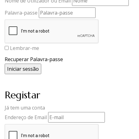
Nome de Utilizador ou Email
Palavra-passe
Lembrar-me
Recuperar Palavra-passe
Registar
Já tem uma conta
Endereço de Email