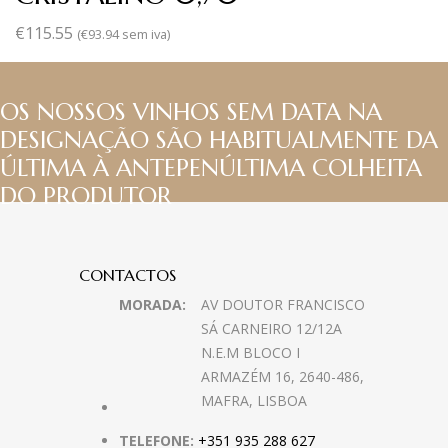
€
115.55
(
€
93.94
sem iva)
OS NOSSOS VINHOS SEM DATA NA
DESIGNAÇÃO SÃO HABITUALMENTE DA
ÚLTIMA À ANTEPENÚLTIMA COLHEITA
DO PRODUTOR
CONTACTOS
MORADA:
AV DOUTOR FRANCISCO
SÁ CARNEIRO 12/12A
N.E.M BLOCO I
ARMAZÉM 16, 2640-486,
MAFRA, LISBOA
TELEFONE:
+351 935 288 627