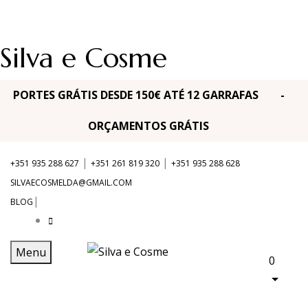
Silva e Cosme
PORTES GRÁTIS DESDE 150€ ATÉ 12 GARRAFAS -
ORÇAMENTOS GRÁTIS
|
|
+351 935 288 627
+351 261 819 320
+351 935 288 628
SILVAECOSMELDA@GMAIL.COM
|
BLOG
Menu
0