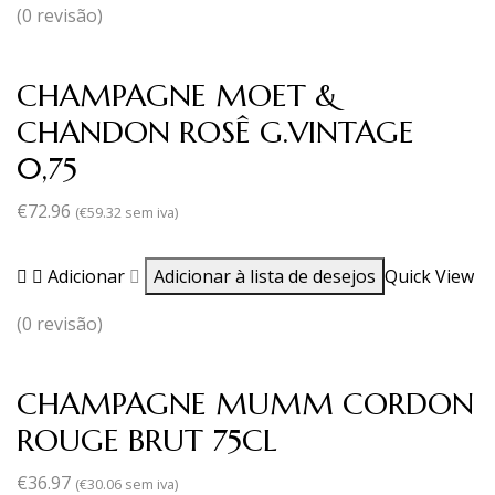
(0 revisão)
CHAMPAGNE MOET &
CHANDON ROSÊ G.VINTAGE
0,75
€
72.96
(
€
59.32
sem iva)
Adicionar
Adicionar à lista de desejos
Quick View
(0 revisão)
CHAMPAGNE MUMM CORDON
ROUGE BRUT 75CL
€
36.97
(
€
30.06
sem iva)