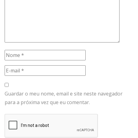
Guardar o meu nome, email e site neste navegador
para a próxima vez que eu comentar.