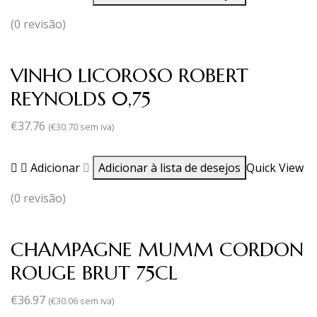
(0 revisão)
VINHO LICOROSO ROBERT
REYNOLDS 0,75
€
37.76
(
€
30.70
sem iva)
Adicionar
Adicionar à lista de desejos
Quick View
(0 revisão)
CHAMPAGNE MUMM CORDON
ROUGE BRUT 75CL
€
36.97
(
€
30.06
sem iva)