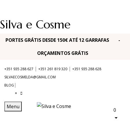
Silva e Cosme
PORTES GRÁTIS DESDE 150€ ATÉ 12 GARRAFAS -
ORÇAMENTOS GRÁTIS
|
|
+351 935 288 627
+351 261 819 320
+351 935 288 628
SILVAECOSMELDA@GMAIL.COM
|
BLOG
Menu
0