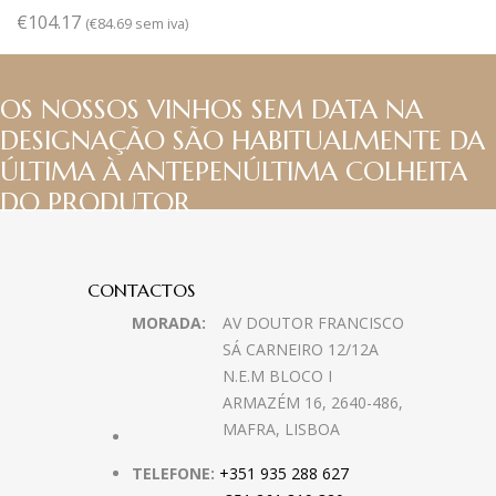
€
104.17
(
€
84.69
sem iva)
OS NOSSOS VINHOS SEM DATA NA
DESIGNAÇÃO SÃO HABITUALMENTE DA
ÚLTIMA À ANTEPENÚLTIMA COLHEITA
DO PRODUTOR
CONTACTOS
MORADA:
AV DOUTOR FRANCISCO
SÁ CARNEIRO 12/12A
N.E.M BLOCO I
ARMAZÉM 16, 2640-486,
MAFRA, LISBOA
TELEFONE:
+351 935 288 627