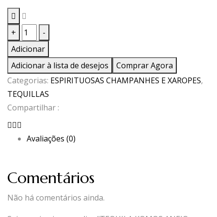
Quantidade
+
-
de
Adicionar
TEQUILA
Adicionar à lista de desejos
Comprar Agora
KOMOS
Categorias:
ESPIRITUOSAS CHAMPANHES E XAROPES
,
ANEJO
TEQUILLAS
CRISTALINO
Compartilhar :
0,70
Avaliações (0)
Comentários
Não há comentários ainda.