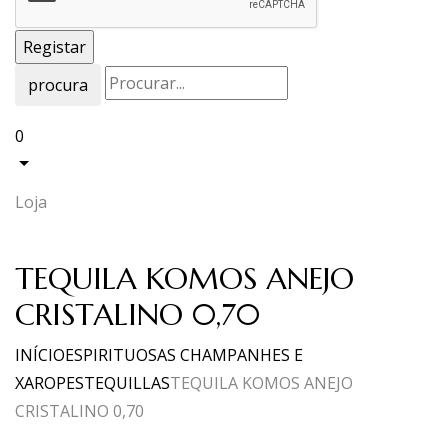
procura
0
Loja
TEQUILA KOMOS ANEJO
CRISTALINO 0,70
INÍCIO
ESPIRITUOSAS CHAMPANHES E
XAROPES
TEQUILLAS
TEQUILA KOMOS ANEJO
CRISTALINO 0,70