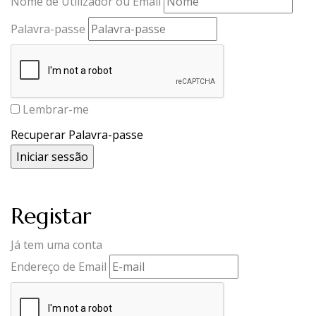
Nome de Utilizador ou Email
Palavra-passe
Lembrar-me
Recuperar Palavra-passe
Registar
Já tem uma conta
Endereço de Email