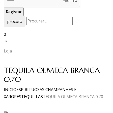
procura
0
Loja
TEQUILA OLMECA BRANCA
0.70
INÍCIO
ESPIRITUOSAS CHAMPANHES E
XAROPES
TEQUILLAS
TEQUILA OLMECA BRANCA 0.70