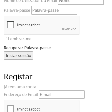
Nome de Utilizador ou Email
Palavra-passe
Lembrar-me
Recuperar Palavra-passe
Registar
Já tem uma conta
Endereço de Email