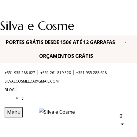
Silva e Cosme
PORTES GRÁTIS DESDE 150€ ATÉ 12 GARRAFAS -
ORÇAMENTOS GRÁTIS
|
|
+351 935 288 627
+351 261 819 320
+351 935 288 628
SILVAECOSMELDA@GMAIL.COM
|
BLOG
Menu
0