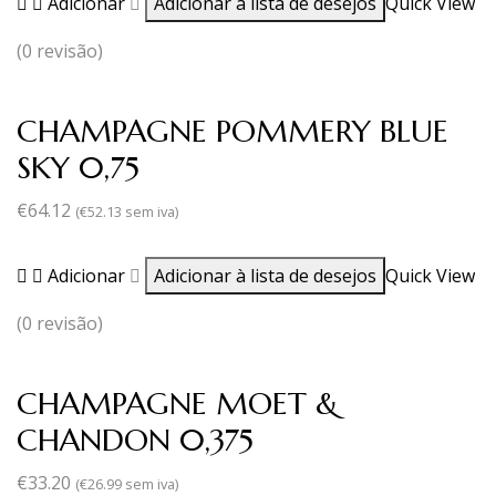
Adicionar
Adicionar à lista de desejos
Quick View
(0 revisão)
CHAMPAGNE POMMERY BLUE
SKY 0,75
€
64.12
(
€
52.13
sem iva)
Adicionar
Adicionar à lista de desejos
Quick View
(0 revisão)
CHAMPAGNE MOET &
CHANDON 0,375
€
33.20
(
€
26.99
sem iva)