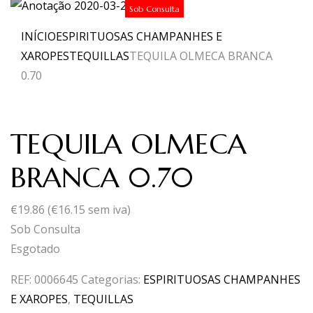
Sob Consulta
INÍCIO
ESPIRITUOSAS CHAMPANHES E
XAROPES
TEQUILLAS
TEQUILA OLMECA BRANCA
0.70
TEQUILA OLMECA
BRANCA 0.70
€
19.86
(
€
16.15
sem iva)
Sob Consulta
Esgotado
REF:
0006645
Categorias:
ESPIRITUOSAS CHAMPANHES
E XAROPES
,
TEQUILLAS