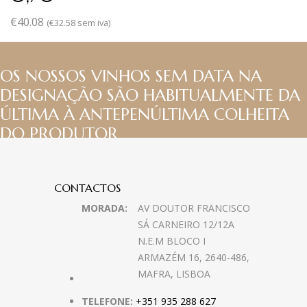
€
40.08
(
€
32.58
sem iva)
OS NOSSOS VINHOS SEM DATA NA
DESIGNAÇÃO SÃO HABITUALMENTE DA
ÚLTIMA À ANTEPENÚLTIMA COLHEITA
DO PRODUTOR
CONTACTOS
MORADA:
AV DOUTOR FRANCISCO
SÁ CARNEIRO 12/12A
N.E.M BLOCO I
ARMAZÉM 16, 2640-486,
MAFRA, LISBOA
TELEFONE:
+351 935 288 627