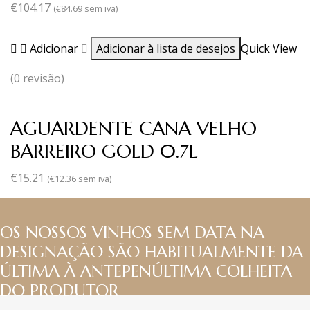
€
104.17
(
€
84.69
sem iva)
Adicionar
Adicionar à lista de desejos
Quick View
(0 revisão)
AGUARDENTE CANA VELHO
BARREIRO GOLD 0.7L
€
15.21
(
€
12.36
sem iva)
OS NOSSOS VINHOS SEM DATA NA
DESIGNAÇÃO SÃO HABITUALMENTE DA
ÚLTIMA À ANTEPENÚLTIMA COLHEITA
DO PRODUTOR