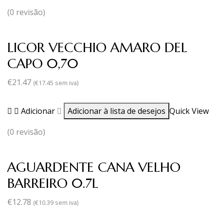
(0 revisão)
LICOR VECCHIO AMARO DEL
CAPO 0,70
€
21.47
(
€
17.45
sem iva)
Adicionar
Adicionar à lista de desejos
Quick View
(0 revisão)
AGUARDENTE CANA VELHO
BARREIRO 0.7L
€
12.78
(
€
10.39
sem iva)