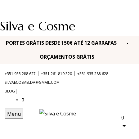
Silva e Cosme
PORTES GRÁTIS DESDE 150€ ATÉ 12 GARRAFAS -
ORÇAMENTOS GRÁTIS
|
|
+351 935 288 627
+351 261 819 320
+351 935 288 628
SILVAECOSMELDA@GMAIL.COM
|
BLOG
Menu
0