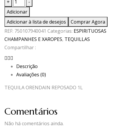
Quantidade
+
-
de
Adicionar
TEQUILA
Adicionar à lista de desejos
Comprar Agora
ORENDAIN
REF:
750107940041
Categorias:
ESPIRITUOSAS
REPOSADO
CHAMPANHES E XAROPES
,
TEQUILLAS
1L
Compartilhar :
Descrição
Avaliações (0)
TEQUILA ORENDAIN REPOSADO 1L
Comentários
Não há comentários ainda.