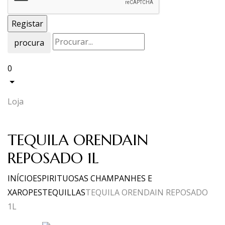
procura
0
Loja
TEQUILA ORENDAIN
REPOSADO 1L
INÍCIO
ESPIRITUOSAS CHAMPANHES E
XAROPES
TEQUILLAS
TEQUILA ORENDAIN REPOSADO
1L