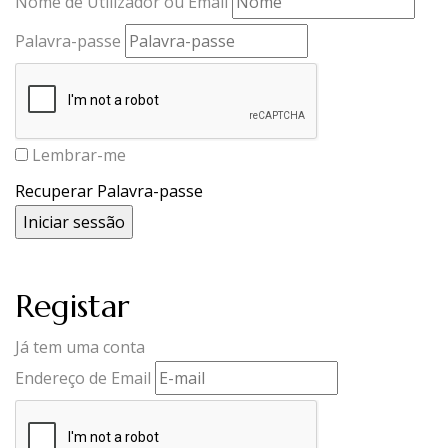
Nome de Utilizador ou Email
Palavra-passe
Lembrar-me
Recuperar Palavra-passe
Registar
Já tem uma conta
Endereço de Email