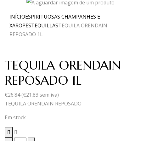
INÍCIO
ESPIRITUOSAS CHAMPANHES E
XAROPES
TEQUILLAS
TEQUILA ORENDAIN
REPOSADO 1L
TEQUILA ORENDAIN
REPOSADO 1L
€
26.84
(
€
21.83
sem iva)
TEQUILA ORENDAIN REPOSADO
Em stock