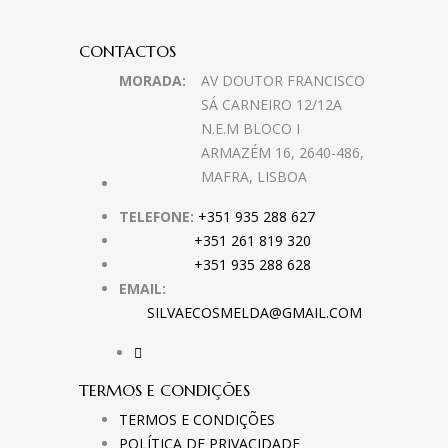
CONTACTOS
MORADA:
AV DOUTOR FRANCISCO
SÁ CARNEIRO 12/12A
N.E.M BLOCO I
ARMAZÉM 16, 2640-486,
MAFRA, LISBOA
TELEFONE:
+351 935 288 627
+351 261 819 320
+351 935 288 628
EMAIL:
SILVAECOSMELDA@GMAIL.COM
TERMOS E CONDIÇÕES
TERMOS E CONDIÇÕES
POLÍTICA DE PRIVACIDADE