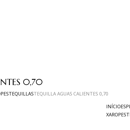
NTES 0,70
OPES
TEQUILLAS
TEQUILLA AGUAS CALIENTES 0,70
INÍCIO
ESP
XAROPES
T