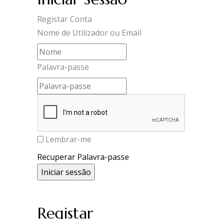
Registar Conta
Nome de Utilizador ou Email
Palavra-passe
Lembrar-me
Recuperar Palavra-passe
Registar