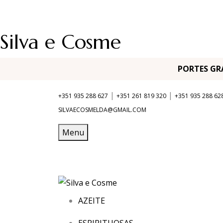
Silva e Cosme
PORTES G
|
|
+351 935 288 627
+351 261 819 320
+351 935 288 62
SILVAECOSMELDA@GMAIL.COM
Menu
AZEITE
ESPIRITUOSAS