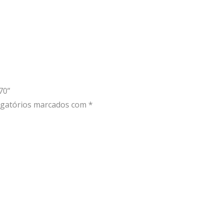
70”
gatórios marcados com
*