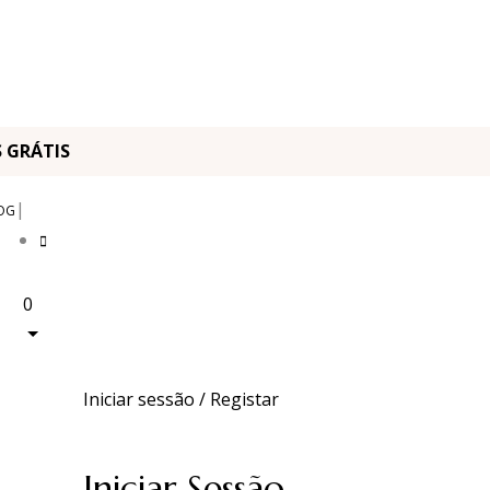
OS GRÁTIS
|
OG
0
Iniciar sessão / Registar
Iniciar Sessão