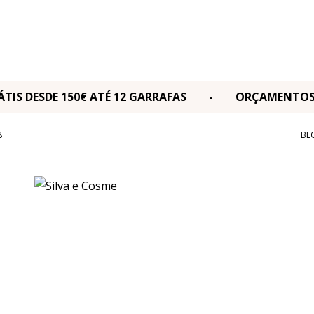
RÁTIS DESDE 150€ ATÉ 12 GARRAFAS - ORÇAMENT
8
BL