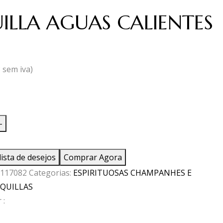
ILLA AGUAS CALIENTES
8
sem iva)
ade
-
A
lista de desejos
Comprar Agora
117082
Categorias:
ESPIRITUOSAS CHAMPANHES E
ES
QUILLAS
 :