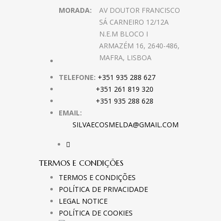
MORADA:
AV DOUTOR FRANCISCO
SÁ CARNEIRO 12/12A
N.E.M BLOCO I
ARMAZÉM 16, 2640-486,
MAFRA, LISBOA
TELEFONE:
+351 935 288 627
+351 261 819 320
+351 935 288 628
EMAIL:
SILVAECOSMELDA@GMAIL.COM
TERMOS E CONDIÇÕES
TERMOS E CONDIÇÕES
POLÍTICA DE PRIVACIDADE
LEGAL NOTICE
POLÍTICA DE COOKIES