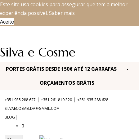
Este site usa cookies para assegurar que tem a melhor
experiência possível.
Saber mais
Aceito
Silva e Cosme
PORTES GRÁTIS DESDE 150€ ATÉ 12 GARRAFAS -
ORÇAMENTOS GRÁTIS
|
|
+351 935 288 627
+351 261 819 320
+351 935 288 628
SILVAECOSMELDA@GMAIL.COM
|
BLOG