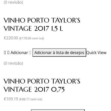
(0 revisão)
VINHO PORTO TAYLOR’S
VINTAGE 2017 1,5 L
€
220.00
(
€
178.86
sem iva)
Adicionar
Adicionar à lista de desejos
Quick View
(0 revisão)
VINHO PORTO TAYLOR’S
VINTAGE 2017 0,75
€
109.19
(
€
88.77
sem iva)