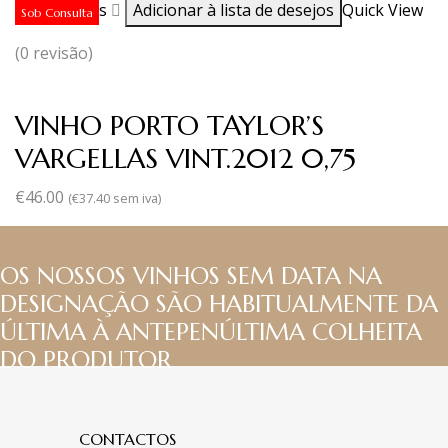
Ler mais
Adicionar à lista de desejos
Quick View
Sob Consulta
(0 revisão)
VINHO PORTO TAYLOR’S
VARGELLAS VINT.2012 0,75
€
46.00
(
€
37.40
sem iva)
OS NOSSOS VINHOS SEM DATA NA
DESIGNAÇÃO SÃO HABITUALMENTE DA
ÚLTIMA À ANTEPENÚLTIMA COLHEITA
DO PRODUTOR
CONTACTOS