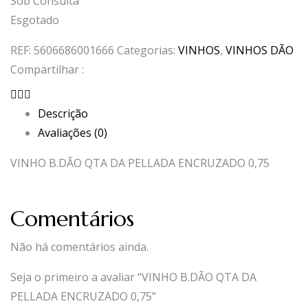
Sob Consulta
Esgotado
REF:
5606686001666
Categorias:
VINHOS
,
VINHOS DÃO
Compartilhar :
Descrição
Avaliações (0)
VINHO B.DÃO QTA DA PELLADA ENCRUZADO 0,75
Comentários
Não há comentários ainda.
Seja o primeiro a avaliar “VINHO B.DÃO QTA DA
PELLADA ENCRUZADO 0,75”