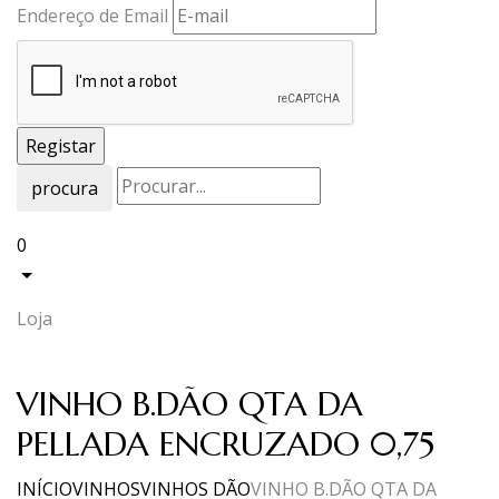
Endereço de Email
procura
0
Loja
VINHO B.DÃO QTA DA
PELLADA ENCRUZADO 0,75
INÍCIO
VINHOS
VINHOS DÃO
VINHO B.DÃO QTA DA