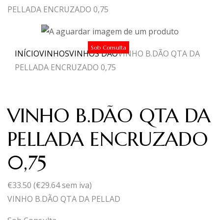
PELLADA ENCRUZADO 0,75
Sob Consulta
INÍCIO
VINHOS
VINHOS DÃO
VINHO B.DÃO QTA DA
PELLADA ENCRUZADO 0,75
VINHO B.DÃO QTA DA
PELLADA ENCRUZADO
0,75
€
33.50
(
€
29.64
sem iva)
VINHO B.DÃO QTA DA PELLAD