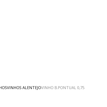
HOS
VINHOS ALENTEJO
VINHO B.PONTUAL 0,75