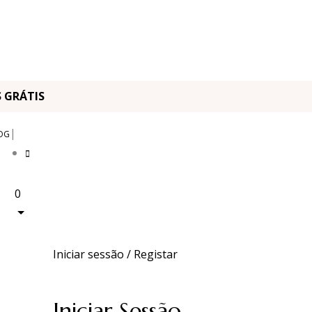
OS GRÁTIS
|
OG
0
Iniciar sessão / Registar
Iniciar Sessão