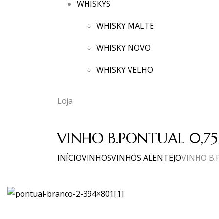
WHISKYS
WHISKY MALTE
WHISKY NOVO
WHISKY VELHO
Loja
VINHO B.PONTUAL 0,75
INÍCIO
VINHOS
VINHOS ALENTEJO
VINHO B.