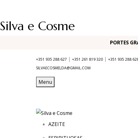
Silva e Cosme
PORTES G
|
|
+351 935 288 627
+351 261 819 320
+351 935 288 62
SILVAECOSMELDA@GMAIL.COM
Menu
AZEITE
ESPIRITUOSAS