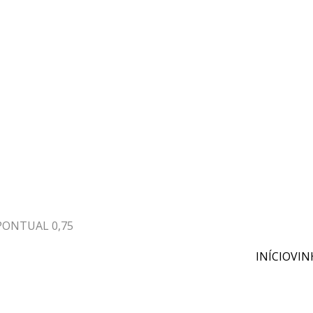
PONTUAL 0,75
INÍCIO
VIN