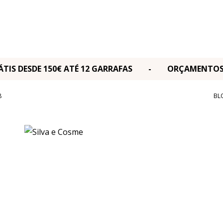
RÁTIS DESDE 150€ ATÉ 12 GARRAFAS - ORÇAMENT
8
BL