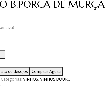
O B.PORCA DE MURÇA
sem iva)
ade
-
lista de desejos
Comprar Agora
Categorias:
VINHOS
,
VINHOS DOURO
 :