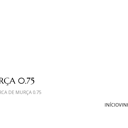
RÇA 0.75
RCA DE MURÇA 0.75
INÍCIO
VIN