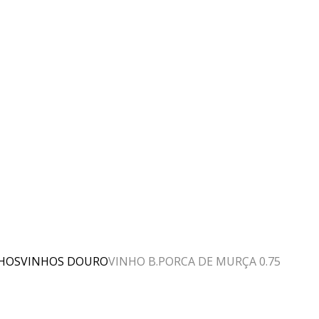
HOS
VINHOS DOURO
VINHO B.PORCA DE MURÇA 0.75