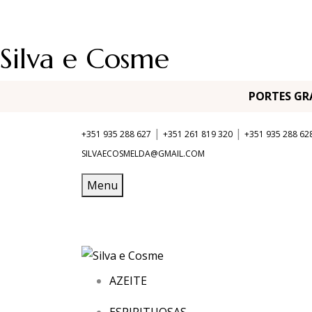
Silva e Cosme
PORTES G
|
|
+351 935 288 627
+351 261 819 320
+351 935 288 62
SILVAECOSMELDA@GMAIL.COM
Menu
AZEITE
ESPIRITUOSAS