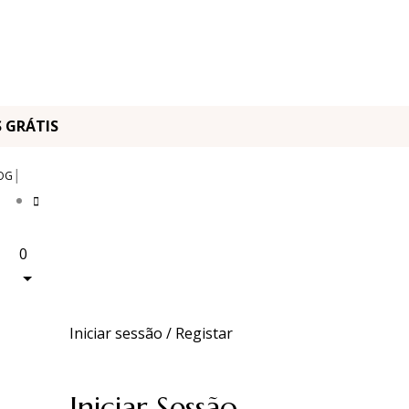
OS GRÁTIS
|
OG
0
Iniciar sessão / Registar
Iniciar Sessão