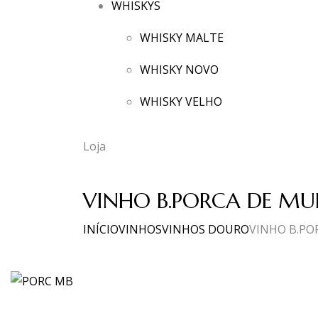
WHISKYS
WHISKY MALTE
WHISKY NOVO
WHISKY VELHO
Loja
VINHO B.PORCA DE MU
INÍCIO
VINHOS
VINHOS DOURO
VINHO B.PO