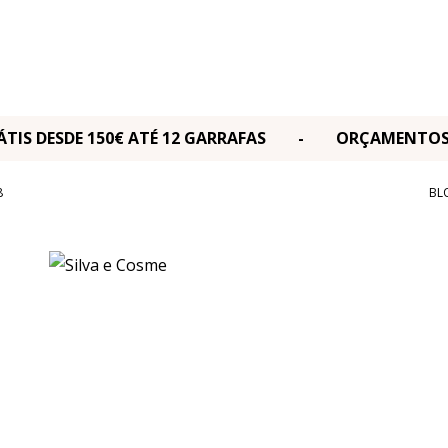
RÁTIS DESDE 150€ ATÉ 12 GARRAFAS - ORÇAMENT
8
BL