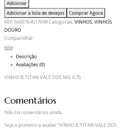
de
Adicionar
VINHO
Adicionar à lista de desejos
Comprar Agora
B.TITAN
REF:
5600764517049
Categorias:
VINHOS
,
VINHOS
VALE
DOURO
DOS
Compartilhar :
MIL
0.75
Descrição
Avaliações (0)
VINHO B.TITAN VALE DOS MIL 0.75
Comentários
Não há comentários ainda.
Seja o primeiro a avaliar “VINHO B.TITAN VALE DOS