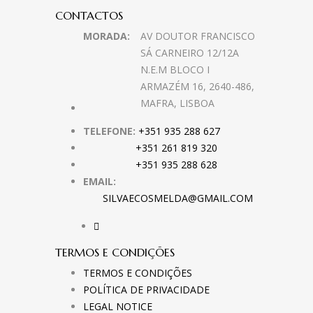
CONTACTOS
MORADA:
AV DOUTOR FRANCISCO
SÁ CARNEIRO 12/12A
N.E.M BLOCO I
ARMAZÉM 16, 2640-486,
MAFRA, LISBOA
TELEFONE:
+351 935 288 627
+351 261 819 320
+351 935 288 628
EMAIL:
SILVAECOSMELDA@GMAIL.COM
TERMOS E CONDIÇÕES
TERMOS E CONDIÇÕES
POLÍTICA DE PRIVACIDADE
LEGAL NOTICE