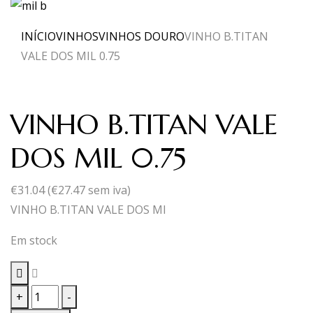
INÍCIO
VINHOS
VINHOS DOURO
VINHO B.TITAN
VALE DOS MIL 0.75
VINHO B.TITAN VALE
DOS MIL 0.75
€
31.04
(
€
27.47
sem iva)
VINHO B.TITAN VALE DOS MI
Em stock
Quantidade
+
-