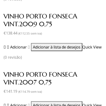
VINHO PORTO FONSECA
VINT.2009 0,75
€
138.44
(
€
112.55
sem iva)
Adicionar
Adicionar à lista de desejos
Quick View
(0 revisão)
VINHO PORTO FONSECA
VINT.2007 0,75
€
141.19
(
€
114.79
sem iva)
Adicionar
Adicionar à lista de desejos
Quick View