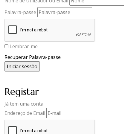
Nome de Utilizador ou Email
Palavra-passe
Lembrar-me
Recuperar Palavra-passe
Registar
Já tem uma conta
Endereço de Email