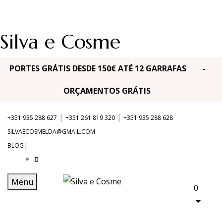
Silva e Cosme
PORTES GRÁTIS DESDE 150€ ATÉ 12 GARRAFAS -
ORÇAMENTOS GRÁTIS
|
|
+351 935 288 627
+351 261 819 320
+351 935 288 628
SILVAECOSMELDA@GMAIL.COM
|
BLOG
Menu
0