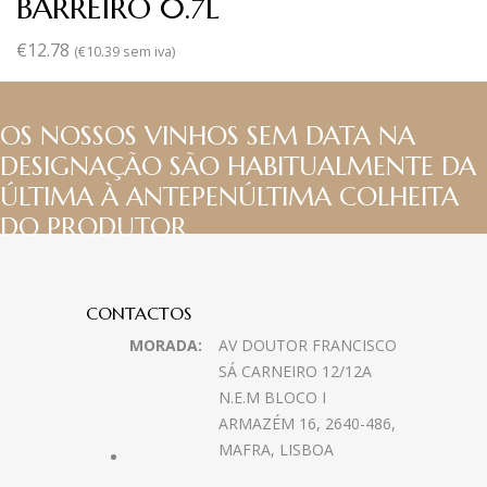
BARREIRO 0.7L
€
12.78
(
€
10.39
sem iva)
OS NOSSOS VINHOS SEM DATA NA
DESIGNAÇÃO SÃO HABITUALMENTE DA
ÚLTIMA À ANTEPENÚLTIMA COLHEITA
DO PRODUTOR
CONTACTOS
MORADA:
AV DOUTOR FRANCISCO
SÁ CARNEIRO 12/12A
N.E.M BLOCO I
ARMAZÉM 16, 2640-486,
MAFRA, LISBOA