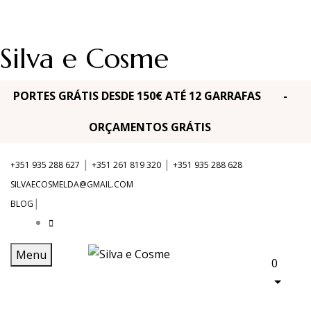
Silva e Cosme
PORTES GRÁTIS DESDE 150€ ATÉ 12 GARRAFAS -
ORÇAMENTOS GRÁTIS
|
|
+351 935 288 627
+351 261 819 320
+351 935 288 628
SILVAECOSMELDA@GMAIL.COM
|
BLOG
Menu
0