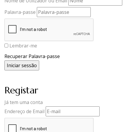
Nome de Utilizador ou Email
Palavra-passe
Lembrar-me
Recuperar Palavra-passe
Registar
Já tem uma conta
Endereço de Email