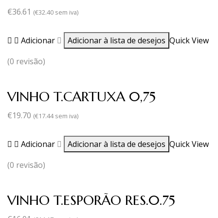
€
36.61
(
€
32.40
sem iva)
Adicionar
Adicionar à lista de desejos
Quick View
(0 revisão)
VINHO T.CARTUXA 0,75
€
19.70
(
€
17.44
sem iva)
Adicionar
Adicionar à lista de desejos
Quick View
(0 revisão)
VINHO T.ESPORÃO RES.0.75