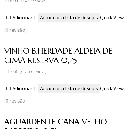
€
16.01
(
€
14.17
sem iva)
Adicionar
Adicionar à lista de desejos
Quick View
(0 revisão)
VINHO B.HERDADE ALDEIA DE
CIMA RESERVA 0,75
€
13.66
(
€
12.09
sem iva)
Adicionar
Adicionar à lista de desejos
Quick View
(0 revisão)
AGUARDENTE CANA VELHO