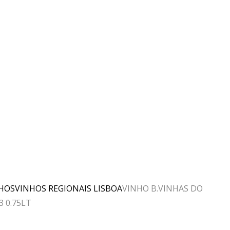
HOS
VINHOS REGIONAIS LISBOA
VINHO B.VINHAS DO
3 0.75LT