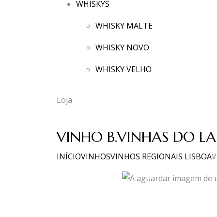
WHISKYS
WHISKY MALTE
WHISKY NOVO
WHISKY VELHO
Loja
VINHO B.VINHAS DO LA
INÍCIO
VINHOS
VINHOS REGIONAIS LISBOA
V