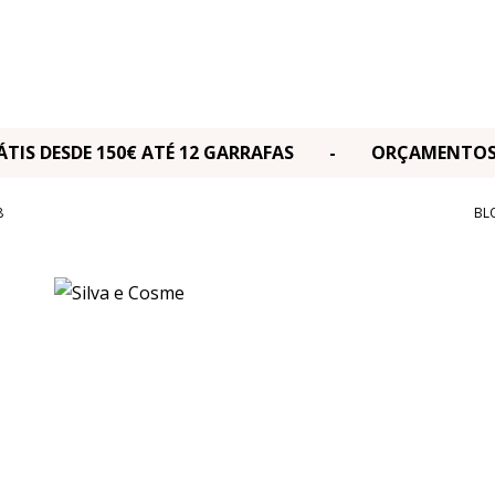
RÁTIS DESDE 150€ ATÉ 12 GARRAFAS - ORÇAMENT
8
BL