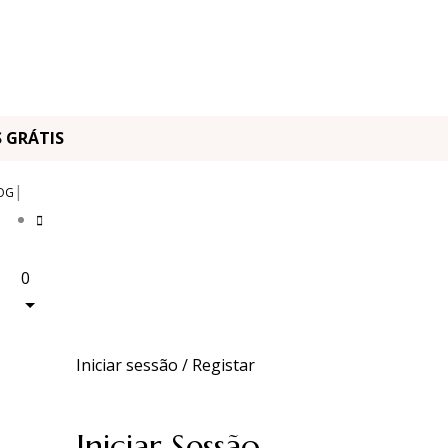
OS GRÁTIS
|
OG
0
Iniciar sessão / Registar
Iniciar Sessão