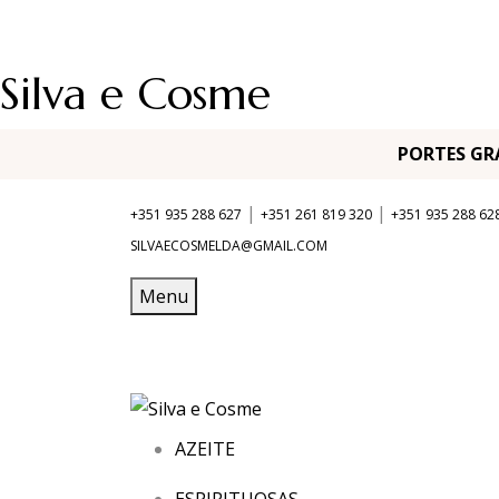
Silva e Cosme
PORTES G
|
|
+351 935 288 627
+351 261 819 320
+351 935 288 62
SILVAECOSMELDA@GMAIL.COM
Menu
AZEITE
ESPIRITUOSAS