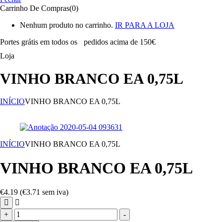
Carrinho De Compras(0)
Nenhum produto no carrinho.
IR PARA A LOJA
Portes grátis em todos os
pedidos acima de 150€
Loja
VINHO BRANCO EA 0,75L
INÍCIO
VINHO BRANCO EA 0,75L
INÍCIO
VINHO BRANCO EA 0,75L
VINHO BRANCO EA 0,75L
€
4.19
(
€
3.71
sem iva)
Quantidade
+
-
de