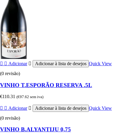
Adicionar
Adicionar à lista de desejos
Quick View
(0 revisão)
VINHO T.ESPORÃO RESERVA .5L
€
110.31
(
€
97.62
sem iva)
Adicionar
Adicionar à lista de desejos
Quick View
(0 revisão)
VINHO B.ALYANTIJU 0,75