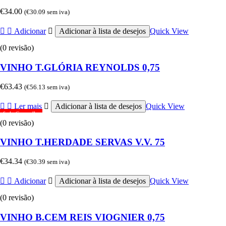
€
34.00
(
€
30.09
sem iva)
Adicionar
Adicionar à lista de desejos
Quick View
(0 revisão)
VINHO T.GLÓRIA REYNOLDS 0,75
€
63.43
(
€
56.13
sem iva)
Ler mais
Adicionar à lista de desejos
Quick View
Sob Consulta
(0 revisão)
VINHO T.HERDADE SERVAS V.V. 75
€
34.34
(
€
30.39
sem iva)
Adicionar
Adicionar à lista de desejos
Quick View
(0 revisão)
VINHO B.CEM REIS VIOGNIER 0,75