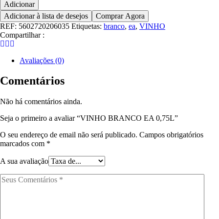
Adicionar
VINHO
Adicionar à lista de desejos
Comprar Agora
BRANCO
EA
REF:
5602720206035
Etiquetas:
branco
,
ea
,
VINHO
0,75L
Compartilhar :
Avaliações (0)
Comentários
Não há comentários ainda.
Seja o primeiro a avaliar “VINHO BRANCO EA 0,75L”
O seu endereço de email não será publicado.
Campos obrigatórios
marcados com
*
A sua avaliação