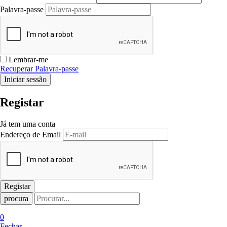
Palavra-passe
Lembrar-me
Recuperar Palavra-passe
Registar
Já tem uma conta
Endereço de Email
procura
0
Fechar