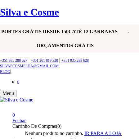
Silva e Cosme
PORTES GRÁTIS DESDE 150€ ATÉ 12 GARRAFAS -
ORÇAMENTOS GRÁTIS
|
|
+351 935 288 627
+351 261 819 320
+351 935 288 628
SILVAECOSMELDA@GMAIL.COM
|
BLOG
Menu
0
Fechar
Carrinho De Compras(0)
Nenhum produto no carrinho.
IR PARA A LOJA