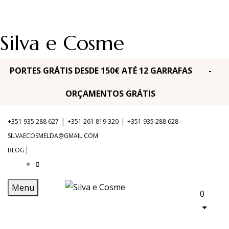
Silva e Cosme
PORTES GRÁTIS DESDE 150€ ATÉ 12 GARRAFAS -
ORÇAMENTOS GRÁTIS
|
|
+351 935 288 627
+351 261 819 320
+351 935 288 628
SILVAECOSMELDA@GMAIL.COM
|
BLOG
Menu
0