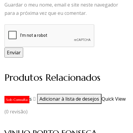
Guardar o meu nome, email e site neste navegador
para a próxima vez que eu comentar.
Produtos Relacionados
Ler mais
Adicionar à lista de desejos
Quick View
Sob Consulta
(0 revisão)