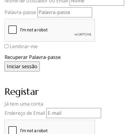
Nome de Utilizador ou Email
Palavra-passe
Lembrar-me
Recuperar Palavra-passe
Registar
Já tem uma conta
Endereço de Email