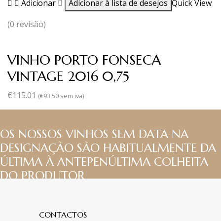
Adicionar
Adicionar à lista de desejos
Quick View
(0 revisão)
VINHO PORTO FONSECA
VINTAGE 2016 0,75
€
115.01
(
€
93.50
sem iva)
OS NOSSOS VINHOS SEM DATA NA
DESIGNAÇÃO SÃO HABITUALMENTE DA
ÚLTIMA À ANTEPENÚLTIMA COLHEITA
DO PRODUTOR
CONTACTOS