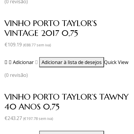
(0 revisão)
VINHO PORTO TAYLOR’S
VINTAGE 2017 0,75
€
109.19
(
€
88.77
sem iva)
Adicionar
Adicionar à lista de desejos
Quick View
(0 revisão)
VINHO PORTO TAYLOR’S TAWNY
40 ANOS 0,75
€
243.27
(
€
197.78
sem iva)