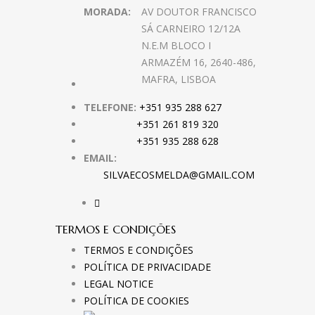
MORADA:
AV DOUTOR FRANCISCO
SÁ CARNEIRO 12/12A
N.E.M BLOCO I
ARMAZÉM 16, 2640-486,
MAFRA, LISBOA
TELEFONE:
+351 935 288 627
+351 261 819 320
+351 935 288 628
EMAIL:
SILVAECOSMELDA@GMAIL.COM
TERMOS E CONDIÇÕES
TERMOS E CONDIÇÕES
POLÍTICA DE PRIVACIDADE
LEGAL NOTICE
POLÍTICA DE COOKIES