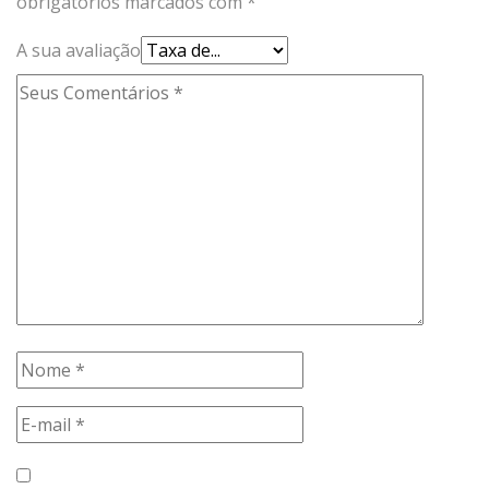
obrigatórios marcados com
*
A sua avaliação