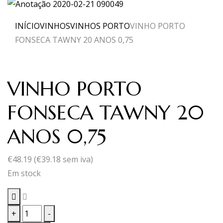
INÍCIO
VINHOS
VINHOS PORTO
VINHO PORTO
FONSECA TAWNY 20 ANOS 0,75
VINHO PORTO
FONSECA TAWNY 20
ANOS 0,75
€
48.19
(
€
39.18
sem iva)
Em stock
Quantidade
+
-