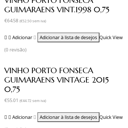
VINHO PORTO FONSECA
GUIMARAENS VINT.1998 0,75
€
64.58
(
€
52.50
sem iva)
Adicionar
Adicionar à lista de desejos
Quick View
(0 revisão)
VINHO PORTO FONSECA
GUIMARAENS VINTAGE 2015
0,75
€
55.01
(
€
44.72
sem iva)
Adicionar
Adicionar à lista de desejos
Quick View