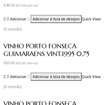
€
46.00
(
€
37.40
sem iva)
Adicionar
Adicionar à lista de desejos
Quick View
(0 revisão)
VINHO PORTO FONSECA
GUIMARAENS VINT.1995 0,75
€
65.00
(
€
52.85
sem iva)
Adicionar
Adicionar à lista de desejos
Quick View
(0 revisão)
VINHO PORTO FONSECA