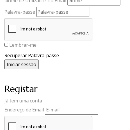
Nome de Utilizador ou Email
Palavra-passe
Lembrar-me
Recuperar Palavra-passe
Registar
Já tem uma conta
Endereço de Email