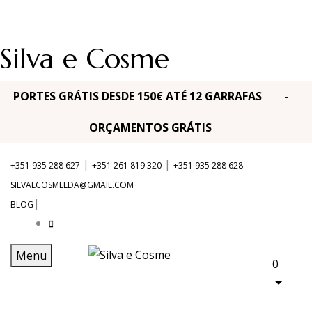
Silva e Cosme
PORTES GRÁTIS DESDE 150€ ATÉ 12 GARRAFAS -
ORÇAMENTOS GRÁTIS
|
|
+351 935 288 627
+351 261 819 320
+351 935 288 628
SILVAECOSMELDA@GMAIL.COM
|
BLOG
Menu
0