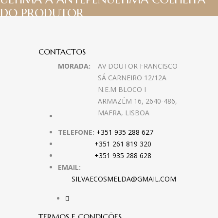
DO PRODUTOR
CONTACTOS
MORADA:
AV DOUTOR FRANCISCO
SÁ CARNEIRO 12/12A
N.E.M BLOCO I
ARMAZÉM 16, 2640-486,
MAFRA, LISBOA
TELEFONE:
+351 935 288 627
+351 261 819 320
+351 935 288 628
EMAIL:
SILVAECOSMELDA@GMAIL.COM
TERMOS E CONDIÇÕES