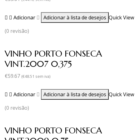
Adicionar
Adicionar à lista de desejos
Quick View
(0 revisão)
VINHO PORTO FONSECA
VINT.2007 0,375
€
59.67
(
€
48.51
sem iva)
Adicionar
Adicionar à lista de desejos
Quick View
(0 revisão)
VINHO PORTO FONSECA