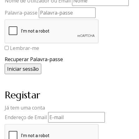
Nome de Utilizador ou Email
Palavra-passe
Lembrar-me
Recuperar Palavra-passe
Registar
Já tem uma conta
Endereço de Email