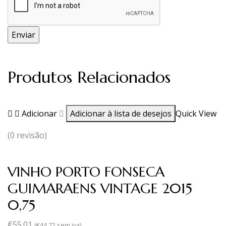
Produtos Relacionados
Adicionar
Adicionar à lista de desejos
Quick View
(0 revisão)
VINHO PORTO FONSECA
GUIMARAENS VINTAGE 2015
0,75
€
55.01
(
€
44.72
sem iva)