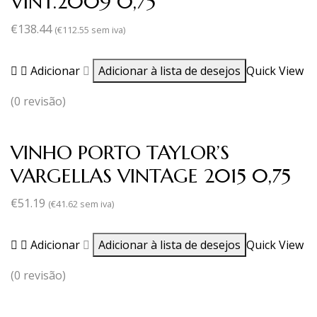
VINT.2009 0,75
€
138.44
(
€
112.55
sem iva)
Adicionar
Adicionar à lista de desejos
Quick View
(0 revisão)
VINHO PORTO TAYLOR’S
VARGELLAS VINTAGE 2015 0,75
€
51.19
(
€
41.62
sem iva)
Adicionar
Adicionar à lista de desejos
Quick View
(0 revisão)