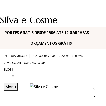
Silva e Cosme
PORTES GRÁTIS DESDE 150€ ATÉ 12 GARRAFAS -
ORÇAMENTOS GRÁTIS
|
|
+351 935 288 627
+351 261 819 320
+351 935 288 628
SILVAECOSMELDA@GMAIL.COM
|
BLOG
Menu
0