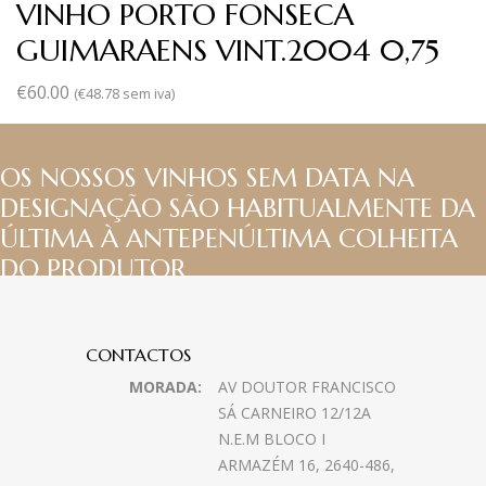
VINHO PORTO FONSECA
GUIMARAENS VINT.2004 0,75
€
60.00
(
€
48.78
sem iva)
OS NOSSOS VINHOS SEM DATA NA
DESIGNAÇÃO SÃO HABITUALMENTE DA
ÚLTIMA À ANTEPENÚLTIMA COLHEITA
DO PRODUTOR
CONTACTOS
MORADA:
AV DOUTOR FRANCISCO
SÁ CARNEIRO 12/12A
N.E.M BLOCO I
ARMAZÉM 16, 2640-486,