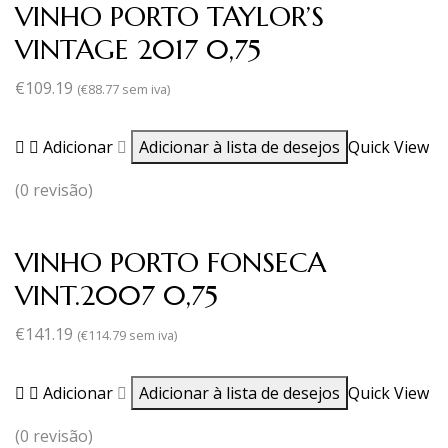
VINHO PORTO TAYLOR’S
VINTAGE 2017 0,75
€
109.19
(
€
88.77
sem iva)
Adicionar
Adicionar à lista de desejos
Quick View
(0 revisão)
VINHO PORTO FONSECA
VINT.2007 0,75
€
141.19
(
€
114.79
sem iva)
Adicionar
Adicionar à lista de desejos
Quick View
(0 revisão)