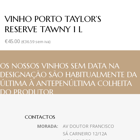
VINHO PORTO TAYLOR’S
RESERVE TAWNY 1 L
€
45.00
(
€
36.59
sem iva)
OS NOSSOS VINHOS SEM DATA NA
DESIGNAÇÃO SÃO HABITUALMENTE DA
ÚLTIMA À ANTEPENÚLTIMA COLHEITA
DO PRODUTOR
CONTACTOS
MORADA:
AV DOUTOR FRANCISCO
SÁ CARNEIRO 12/12A