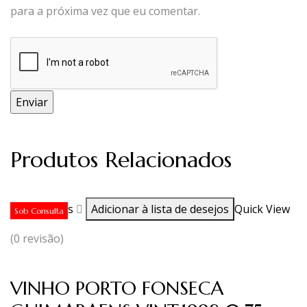
para a próxima vez que eu comentar.
Produtos Relacionados
Ler mais
Adicionar à lista de desejos
Quick View
Sob Consulta
(0 revisão)
VINHO PORTO FONSECA