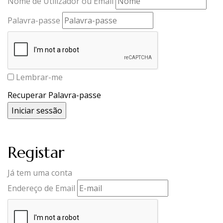
Nome de Utilizador ou Email
Palavra-passe
Lembrar-me
Recuperar Palavra-passe
Registar
Já tem uma conta
Endereço de Email