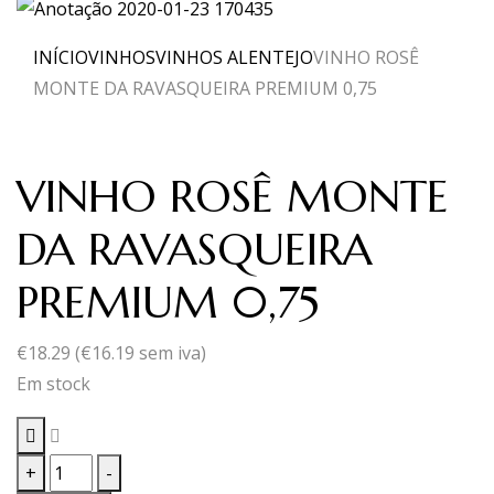
INÍCIO
VINHOS
VINHOS ALENTEJO
VINHO ROSÊ
MONTE DA RAVASQUEIRA PREMIUM 0,75
VINHO ROSÊ MONTE
DA RAVASQUEIRA
PREMIUM 0,75
€
18.29
(
€
16.19
sem iva)
Em stock
Quantidade
+
-