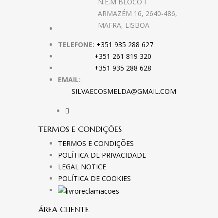
N.E.M BLOCO I
ARMAZÉM 16, 2640-486,
MAFRA, LISBOA
TELEFONE:
+351 935 288 627
+351 261 819 320
+351 935 288 628
EMAIL:
SILVAECOSMELDA@GMAIL.COM
TERMOS E CONDIÇÕES
TERMOS E CONDIÇÕES
POLÍTICA DE PRIVACIDADE
LEGAL NOTICE
POLÍTICA DE COOKIES
ÁREA CLIENTE