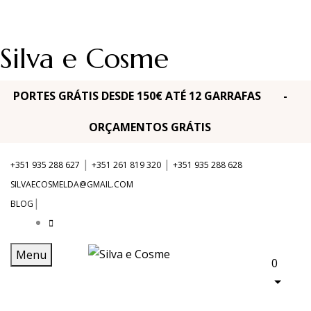
Silva e Cosme
PORTES GRÁTIS DESDE 150€ ATÉ 12 GARRAFAS -
ORÇAMENTOS GRÁTIS
|
|
+351 935 288 627
+351 261 819 320
+351 935 288 628
SILVAECOSMELDA@GMAIL.COM
|
BLOG
Menu
0