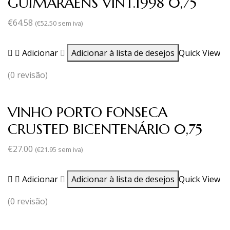
GUIMARAENS VINT.1998 0,75
€
64.58
(
€
52.50
sem iva)
Adicionar
Adicionar à lista de desejos
Quick View
(0 revisão)
VINHO PORTO FONSECA
CRUSTED BICENTENÁRIO 0,75
€
27.00
(
€
21.95
sem iva)
Adicionar
Adicionar à lista de desejos
Quick View
(0 revisão)