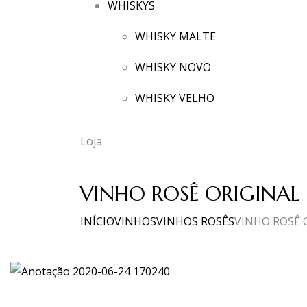
WHISKYS
WHISKY MALTE
WHISKY NOVO
WHISKY VELHO
Loja
VINHO ROSÊ ORIGINAL F
INÍCIO
VINHOS
VINHOS ROSÊS
VINHO ROSÊ O