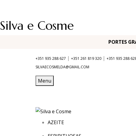
Silva e Cosme
PORTES G
|
|
+351 935 288 627
+351 261 819 320
+351 935 288 62
SILVAECOSMELDA@GMAIL.COM
Menu
AZEITE
ESPIRITUOSAS