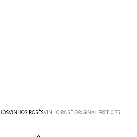
HOS
VINHOS ROSÊS
VINHO ROSÊ ORIGINAL FREE 0,75