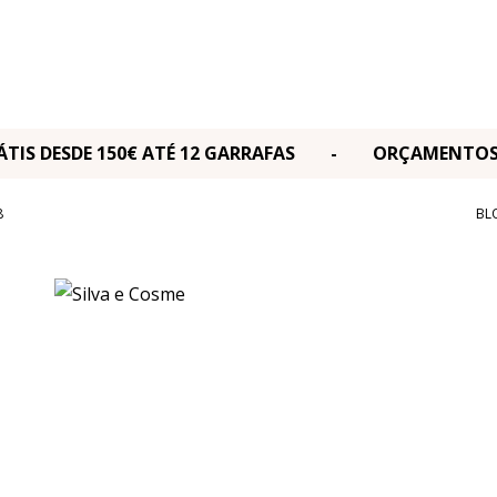
RÁTIS DESDE 150€ ATÉ 12 GARRAFAS - ORÇAMENT
8
BL