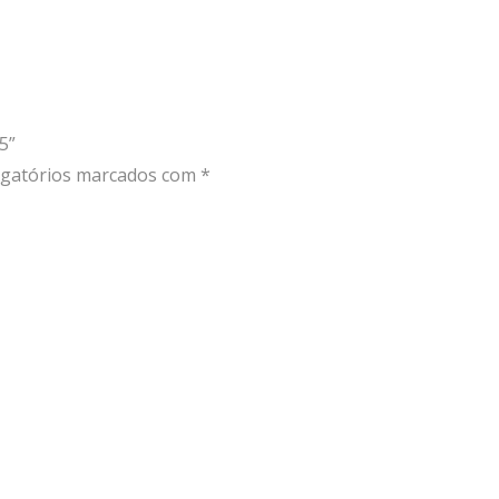
5”
gatórios marcados com
*