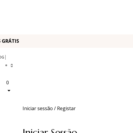
OS GRÁTIS
|
OG
0
Iniciar sessão / Registar
Iniciar Sessão