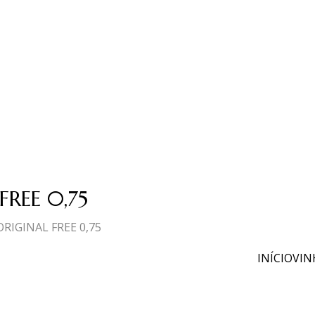
REE 0,75
RIGINAL FREE 0,75
INÍCIO
VIN