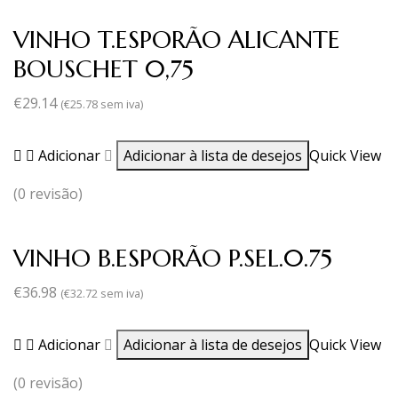
VINHO T.ESPORÃO ALICANTE
BOUSCHET 0,75
€
29.14
(
€
25.78
sem iva)
Adicionar
Adicionar à lista de desejos
Quick View
(0 revisão)
VINHO B.ESPORÃO P.SEL.0.75
€
36.98
(
€
32.72
sem iva)
Adicionar
Adicionar à lista de desejos
Quick View
(0 revisão)