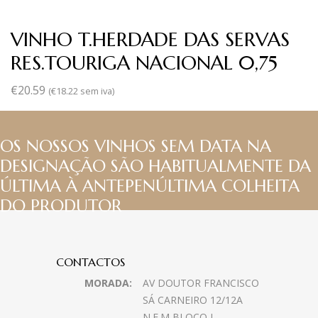
VINHO T.HERDADE DAS SERVAS
RES.TOURIGA NACIONAL 0,75
€
20.59
(
€
18.22
sem iva)
OS NOSSOS VINHOS SEM DATA NA
DESIGNAÇÃO SÃO HABITUALMENTE DA
ÚLTIMA À ANTEPENÚLTIMA COLHEITA
DO PRODUTOR
CONTACTOS
MORADA:
AV DOUTOR FRANCISCO
SÁ CARNEIRO 12/12A
N.E.M BLOCO I