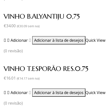
VINHO B.ALYANTIJU 0,75
€
34.00
(
€
30.09
sem iva)
Adicionar
Adicionar à lista de desejos
Quick View
(0 revisão)
VINHO T.ESPORÃO RES.0.75
€
16.01
(
€
14.17
sem iva)
Adicionar
Adicionar à lista de desejos
Quick View
(0 revisão)