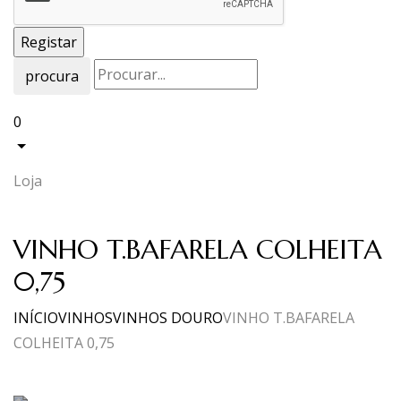
procura
0
Loja
VINHO T.BAFARELA COLHEITA
0,75
INÍCIO
VINHOS
VINHOS DOURO
VINHO T.BAFARELA
COLHEITA 0,75