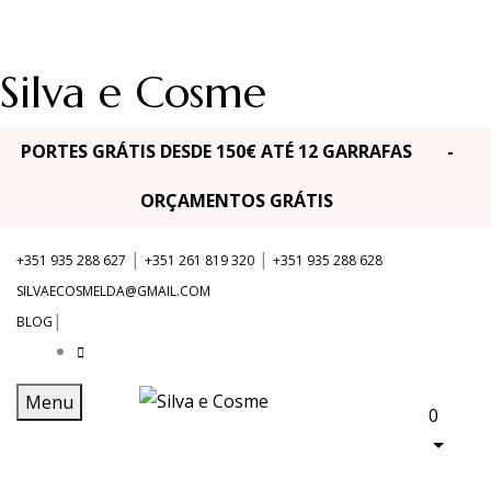
Silva e Cosme
PORTES GRÁTIS DESDE 150€ ATÉ 12 GARRAFAS -
ORÇAMENTOS GRÁTIS
|
|
+351 935 288 627
+351 261 819 320
+351 935 288 628
SILVAECOSMELDA@GMAIL.COM
|
BLOG
Menu
0