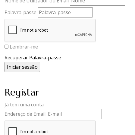
Nome de Utilizador ou Email
Palavra-passe
Lembrar-me
Recuperar Palavra-passe
Registar
Já tem uma conta
Endereço de Email