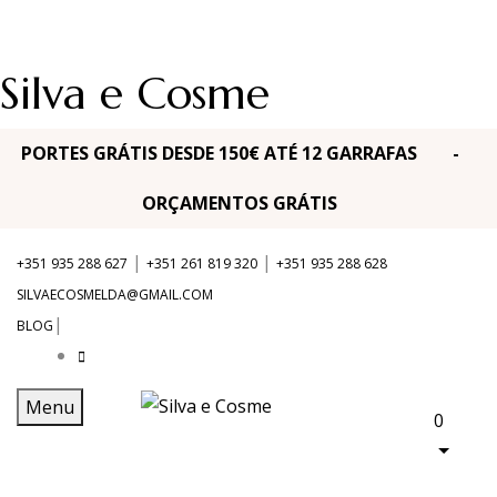
Silva e Cosme
PORTES GRÁTIS DESDE 150€ ATÉ 12 GARRAFAS -
ORÇAMENTOS GRÁTIS
|
|
+351 935 288 627
+351 261 819 320
+351 935 288 628
SILVAECOSMELDA@GMAIL.COM
|
BLOG
Menu
0