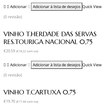
Adicionar
Adicionar à lista de desejos
Quick View
(0 revisão)
VINHO T.HERDADE DAS SERVAS
RES.TOURIGA NACIONAL 0,75
€
20.59
(
€
18.22
sem iva)
Adicionar
Adicionar à lista de desejos
Quick View
(0 revisão)
VINHO T.CARTUXA 0,75
€
19.70
(
€
17.44
sem iva)