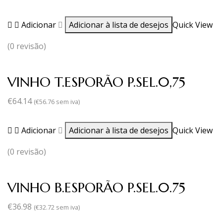
Adicionar
Adicionar à lista de desejos
Quick View
(0 revisão)
VINHO T.ESPORÃO P.SEL.0,75
€
64.14
(
€
56.76
sem iva)
Adicionar
Adicionar à lista de desejos
Quick View
(0 revisão)
VINHO B.ESPORÃO P.SEL.0.75
€
36.98
(
€
32.72
sem iva)