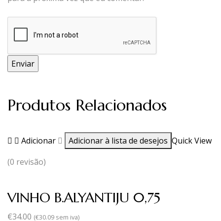
Produtos Relacionados
Adicionar
Adicionar à lista de desejos
Quick View
(0 revisão)
VINHO B.ALYANTIJU 0,75
€
34.00
(
€
30.09
sem iva)