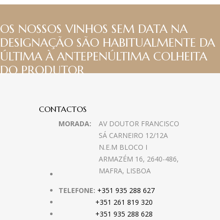
OS NOSSOS VINHOS SEM DATA NA
DESIGNAÇÃO SÃO HABITUALMENTE DA
ÚLTIMA À ANTEPENÚLTIMA COLHEITA
DO PRODUTOR
CONTACTOS
MORADA:
AV DOUTOR FRANCISCO
SÁ CARNEIRO 12/12A
N.E.M BLOCO I
ARMAZÉM 16, 2640-486,
MAFRA, LISBOA
TELEFONE:
+351 935 288 627
+351 261 819 320
+351 935 288 628