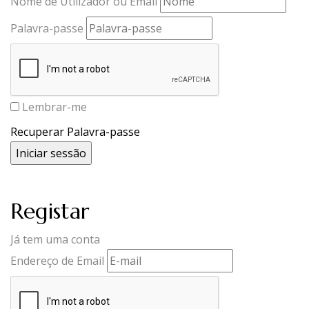
Nome de Utilizador ou Email
Palavra-passe
Lembrar-me
Recuperar Palavra-passe
Registar
Já tem uma conta
Endereço de Email