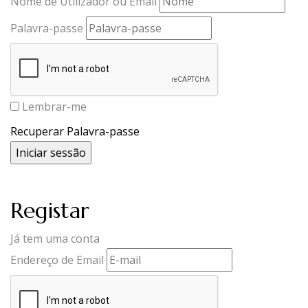
Nome de Utilizador ou Email
Palavra-passe
Lembrar-me
Recuperar Palavra-passe
Registar
Já tem uma conta
Endereço de Email