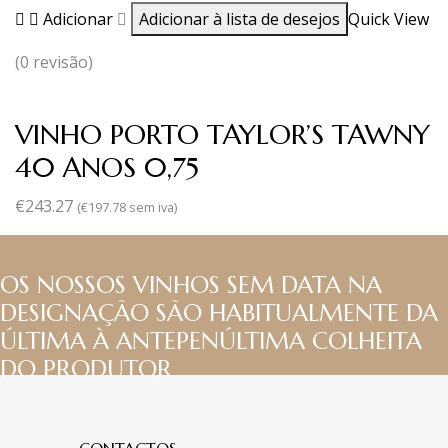
Adicionar
Adicionar à lista de desejos
Quick View
(0 revisão)
VINHO PORTO TAYLOR’S TAWNY
40 ANOS 0,75
€
243.27
(
€
197.78
sem iva)
OS NOSSOS VINHOS SEM DATA NA
DESIGNAÇÃO SÃO HABITUALMENTE DA
ÚLTIMA À ANTEPENÚLTIMA COLHEITA
DO PRODUTOR