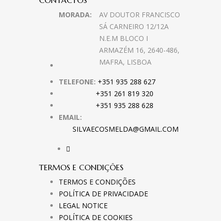
CONTACTOS
MORADA:
AV DOUTOR FRANCISCO
SÁ CARNEIRO 12/12A
N.E.M BLOCO I
ARMAZÉM 16, 2640-486,
MAFRA, LISBOA
TELEFONE:
+351 935 288 627
+351 261 819 320
+351 935 288 628
EMAIL:
SILVAECOSMELDA@GMAIL.COM
TERMOS E CONDIÇÕES
TERMOS E CONDIÇÕES
POLÍTICA DE PRIVACIDADE
LEGAL NOTICE
POLÍTICA DE COOKIES