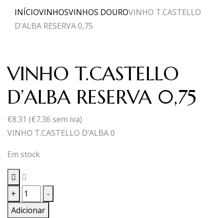
INÍCIO
VINHOS
VINHOS DOURO
VINHO T.CASTELLO
D’ALBA RESERVA 0,75
VINHO T.CASTELLO
D’ALBA RESERVA 0,75
€
8.31
(
€
7.36
sem iva)
VINHO T.CASTELLO D’ALBA 0
Em stock
Quantidade
+
-
de
Adicionar