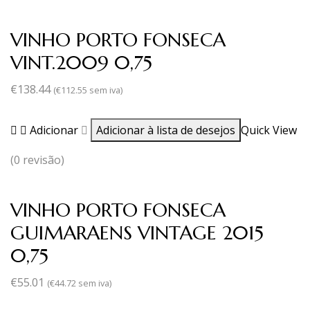
VINHO PORTO FONSECA
VINT.2009 0,75
€
138.44
(
€
112.55
sem iva)
Adicionar
Adicionar à lista de desejos
Quick View
(0 revisão)
VINHO PORTO FONSECA
GUIMARAENS VINTAGE 2015
0,75
€
55.01
(
€
44.72
sem iva)