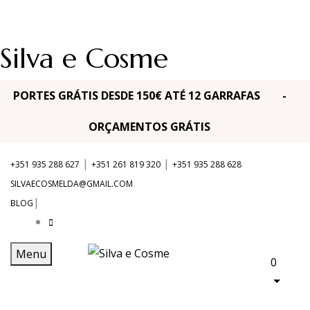
Silva e Cosme
PORTES GRÁTIS DESDE 150€ ATÉ 12 GARRAFAS -
ORÇAMENTOS GRÁTIS
|
|
+351 935 288 627
+351 261 819 320
+351 935 288 628
SILVAECOSMELDA@GMAIL.COM
|
BLOG
Menu
0