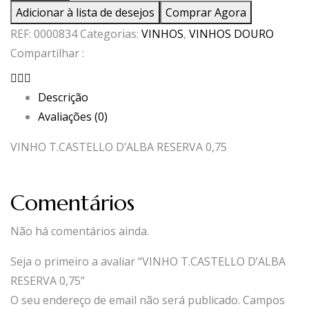
VINHO
Adicionar à lista de desejos
Comprar Agora
T.CASTELLO
REF:
0000834
Categorias:
VINHOS
,
VINHOS DOURO
D'ALBA
Compartilhar :
RESERVA
0,75
Descrição
Avaliações (0)
VINHO T.CASTELLO D’ALBA RESERVA 0,75
Comentários
Não há comentários ainda.
Seja o primeiro a avaliar “VINHO T.CASTELLO D’ALBA
RESERVA 0,75”
O seu endereço de email não será publicado.
Campos