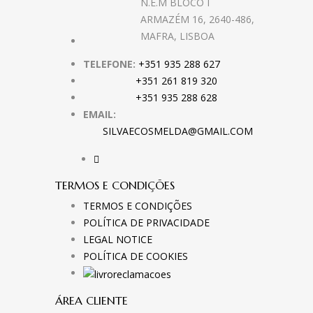
N.E.M BLOCO I
ARMAZÉM 16, 2640-486,
MAFRA, LISBOA
TELEFONE:
+351 935 288 627
+351 261 819 320
+351 935 288 628
EMAIL:
SILVAECOSMELDA@GMAIL.COM
TERMOS E CONDIÇÕES
TERMOS E CONDIÇÕES
POLÍTICA DE PRIVACIDADE
LEGAL NOTICE
POLÍTICA DE COOKIES
ÁREA CLIENTE