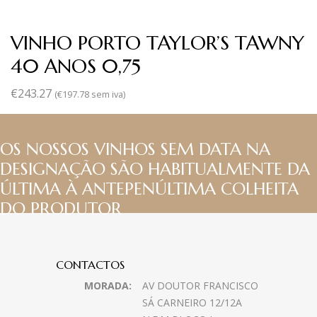
VINHO PORTO TAYLOR’S TAWNY
40 ANOS 0,75
€
243.27
(
€
197.78
sem iva)
OS NOSSOS VINHOS SEM DATA NA
DESIGNAÇÃO SÃO HABITUALMENTE DA
ÚLTIMA À ANTEPENÚLTIMA COLHEITA
DO PRODUTOR
CONTACTOS
MORADA:
AV DOUTOR FRANCISCO
SÁ CARNEIRO 12/12A