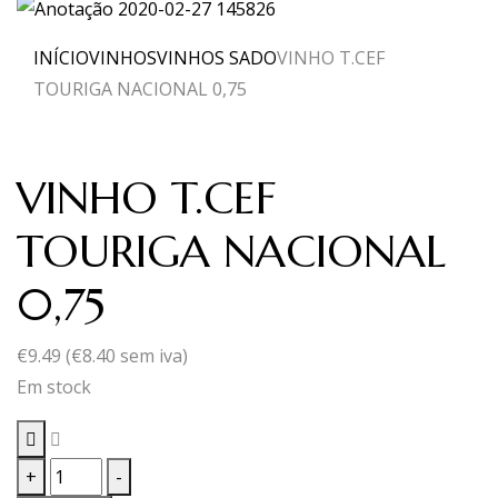
INÍCIO
VINHOS
VINHOS SADO
VINHO T.CEF
TOURIGA NACIONAL 0,75
VINHO T.CEF
TOURIGA NACIONAL
0,75
€
9.49
(
€
8.40
sem iva)
Em stock
Quantidade
+
-