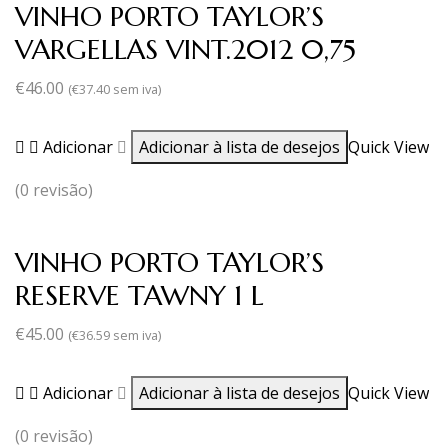
VINHO PORTO TAYLOR’S
VARGELLAS VINT.2012 0,75
€
46.00
(
€
37.40
sem iva)
Adicionar
Adicionar à lista de desejos
Quick View
(0 revisão)
VINHO PORTO TAYLOR’S
RESERVE TAWNY 1 L
€
45.00
(
€
36.59
sem iva)
Adicionar
Adicionar à lista de desejos
Quick View
(0 revisão)