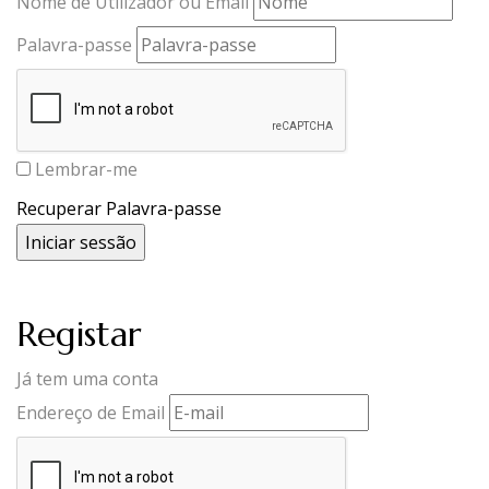
Nome de Utilizador ou Email
Palavra-passe
Lembrar-me
Recuperar Palavra-passe
Registar
Já tem uma conta
Endereço de Email