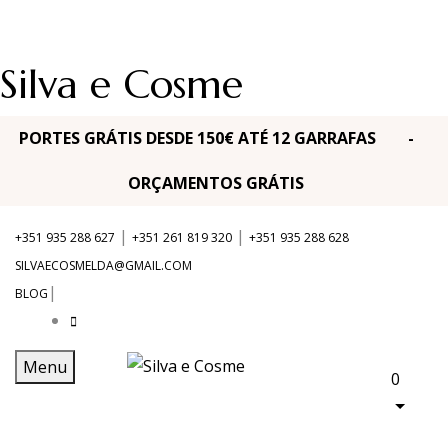
Silva e Cosme
PORTES GRÁTIS DESDE 150€ ATÉ 12 GARRAFAS -
ORÇAMENTOS GRÁTIS
|
|
+351 935 288 627
+351 261 819 320
+351 935 288 628
SILVAECOSMELDA@GMAIL.COM
|
BLOG
Menu
0