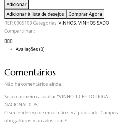
de
Adicionar
VINHO
Adicionar à lista de desejos
Comprar Agora
T.CEF
REF:
0005103
Categorias:
VINHOS
,
VINHOS SADO
TOURIGA
Compartilhar :
NACIONAL
0,75
Avaliações (0)
Comentários
Não há comentários ainda.
Seja o primeiro a avaliar “VINHO T.CEF TOURIGA
NACIONAL 0,75”
O seu endereço de email não será publicado.
Campos
obrigatórios marcados com
*