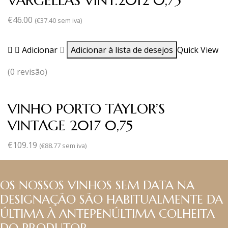
VARGELLAS VINT.2012 0,75
€
46.00
(
€
37.40
sem iva)
Adicionar
Adicionar à lista de desejos
Quick View
(0 revisão)
VINHO PORTO TAYLOR’S
VINTAGE 2017 0,75
€
109.19
(
€
88.77
sem iva)
OS NOSSOS VINHOS SEM DATA NA
DESIGNAÇÃO SÃO HABITUALMENTE DA
ÚLTIMA À ANTEPENÚLTIMA COLHEITA