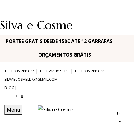
Silva e Cosme
PORTES GRÁTIS DESDE 150€ ATÉ 12 GARRAFAS -
ORÇAMENTOS GRÁTIS
|
|
+351 935 288 627
+351 261 819 320
+351 935 288 628
SILVAECOSMELDA@GMAIL.COM
|
BLOG
Menu
0