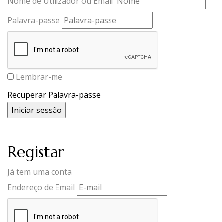
Nome de Utilizador ou Email
Palavra-passe
Lembrar-me
Recuperar Palavra-passe
Registar
Já tem uma conta
Endereço de Email