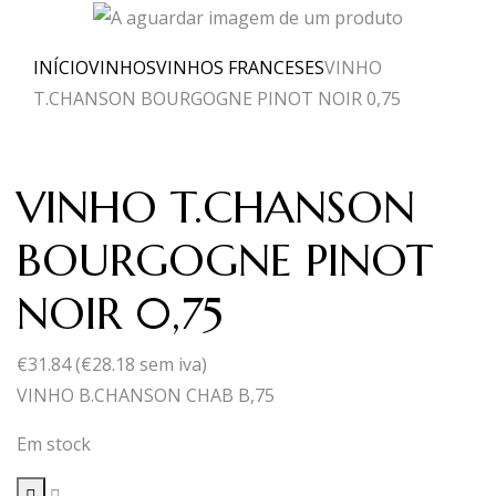
INÍCIO
VINHOS
VINHOS FRANCESES
VINHO
T.CHANSON BOURGOGNE PINOT NOIR 0,75
VINHO T.CHANSON
BOURGOGNE PINOT
NOIR 0,75
€
31.84
(
€
28.18
sem iva)
VINHO B.CHANSON CHAB B,75
Em stock