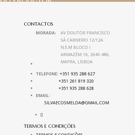
DO PRODUTOR
CONTACTOS
MORADA:
AV DOUTOR FRANCISCO
SÁ CARNEIRO 12/12A
N.E.M BLOCO I
ARMAZÉM 16, 2640-486,
MAFRA, LISBOA
TELEFONE:
+351 935 288 627
+351 261 819 320
+351 935 288 628
EMAIL:
SILVAECOSMELDA@GMAIL.COM
TERMOS E CONDIÇÕES
TERMOS E CONDIÇÕES