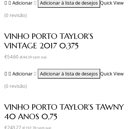
Adicionar
Adicionar à lista de desejos
Quick View
(0 revisão)
VINHO PORTO TAYLOR’S
VINTAGE 2017 0,375
€
54.60
(
€
44.39
sem iva)
Adicionar
Adicionar à lista de desejos
Quick View
(0 revisão)
VINHO PORTO TAYLOR’S TAWNY
40 ANOS 0,75
€
243.27
(
€
197.78
sem iva)