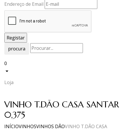
Endereço de Email
procura
0
Loja
VINHO T.DÃO CASA SANTAR
0,375
INÍCIO
VINHOS
VINHOS DÃO
VINHO T.DÃO CASA