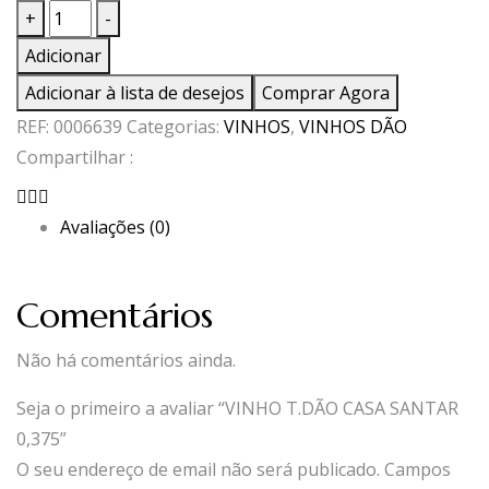
Quantidade
+
-
de
Adicionar
VINHO
Adicionar à lista de desejos
Comprar Agora
T.DÃO
REF:
0006639
Categorias:
VINHOS
,
VINHOS DÃO
CASA
Compartilhar :
SANTAR
0,375
Avaliações (0)
Comentários
Não há comentários ainda.
Seja o primeiro a avaliar “VINHO T.DÃO CASA SANTAR
0,375”
O seu endereço de email não será publicado.
Campos