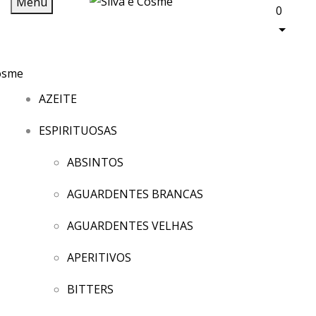
Menu
0
AZEITE
ESPIRITUOSAS
ABSINTOS
AGUARDENTES BRANCAS
AGUARDENTES VELHAS
APERITIVOS
BITTERS