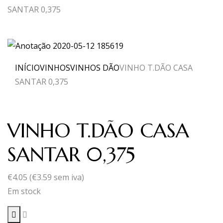
SANTAR 0,375
INÍCIO
VINHOS
VINHOS DÃO
VINHO T.DÃO CASA
SANTAR 0,375
VINHO T.DÃO CASA
SANTAR 0,375
€
4.05
(
€
3.59
sem iva)
Em stock