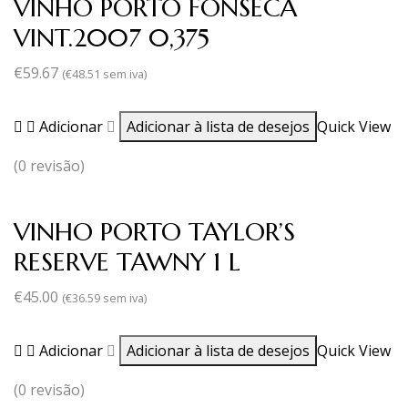
VINHO PORTO FONSECA
VINT.2007 0,375
€
59.67
(
€
48.51
sem iva)
Adicionar
Adicionar à lista de desejos
Quick View
(0 revisão)
VINHO PORTO TAYLOR’S
RESERVE TAWNY 1 L
€
45.00
(
€
36.59
sem iva)
Adicionar
Adicionar à lista de desejos
Quick View
(0 revisão)