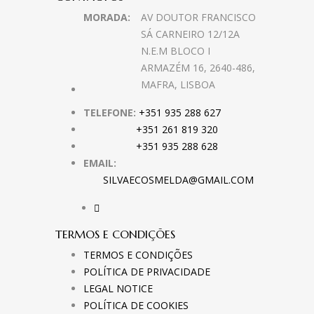
MORADA:
AV DOUTOR FRANCISCO
SÁ CARNEIRO 12/12A
N.E.M BLOCO I
ARMAZÉM 16, 2640-486,
MAFRA, LISBOA
TELEFONE:
+351 935 288 627
+351 261 819 320
+351 935 288 628
EMAIL:
SILVAECOSMELDA@GMAIL.COM
TERMOS E CONDIÇÕES
TERMOS E CONDIÇÕES
POLÍTICA DE PRIVACIDADE
LEGAL NOTICE
POLÍTICA DE COOKIES