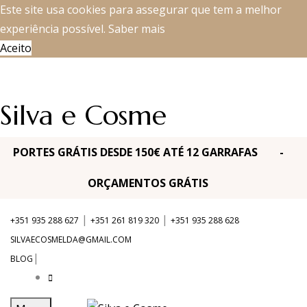
Este site usa cookies para assegurar que tem a melhor
experiência possível.
Saber mais
Aceito
Silva e Cosme
PORTES GRÁTIS DESDE 150€ ATÉ 12 GARRAFAS -
ORÇAMENTOS GRÁTIS
|
|
+351 935 288 627
+351 261 819 320
+351 935 288 628
SILVAECOSMELDA@GMAIL.COM
|
BLOG