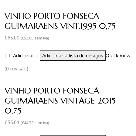
VINHO PORTO FONSECA
GUIMARAENS VINT.1995 0,75
€
65.00
(
€
52.85
sem iva)
Adicionar
Adicionar à lista de desejos
Quick View
(0 revisão)
VINHO PORTO FONSECA
GUIMARAENS VINTAGE 2015
0,75
€
55.01
(
€
44.72
sem iva)