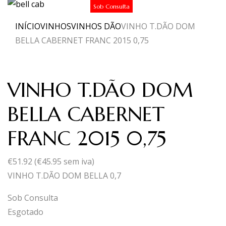
Sob Consulta
INÍCIO
VINHOS
VINHOS DÃO
VINHO T.DÃO DOM
BELLA CABERNET FRANC 2015 0,75
VINHO T.DÃO DOM
BELLA CABERNET
FRANC 2015 0,75
€
51.92
(
€
45.95
sem iva)
VINHO T.DÃO DOM BELLA 0,7
Sob Consulta
Esgotado