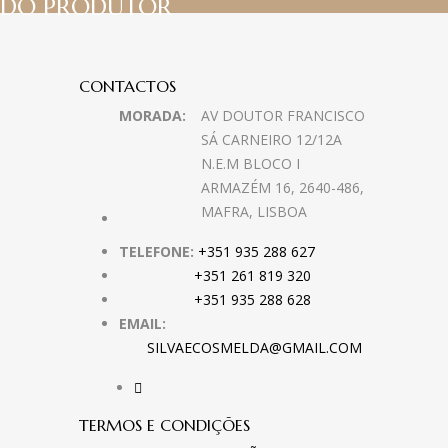
DO PRODUTOR
CONTACTOS
MORADA:
AV DOUTOR FRANCISCO
SÁ CARNEIRO 12/12A
N.E.M BLOCO I
ARMAZÉM 16, 2640-486,
MAFRA, LISBOA
TELEFONE:
+351 935 288 627
+351 261 819 320
+351 935 288 628
EMAIL:
SILVAECOSMELDA@GMAIL.COM
TERMOS E CONDIÇÕES