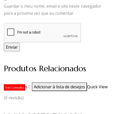
Guardar o meu nome, email e site neste navegador
para a próxima vez que eu comentar.
Produtos Relacionados
Ler mais
Adicionar à lista de desejos
Quick View
Sob Consulta
(0 revisão)