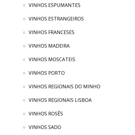
VINHOS ESPUMANTES
VINHOS ESTRANGEIROS
VINHOS FRANCESES
VINHOS MADEIRA
VINHOS MOSCATEIS
VINHOS PORTO
VINHOS REGIONAIS DO MINHO
VINHOS REGIONAIS LISBOA
VINHOS ROSÊS
VINHOS SADO