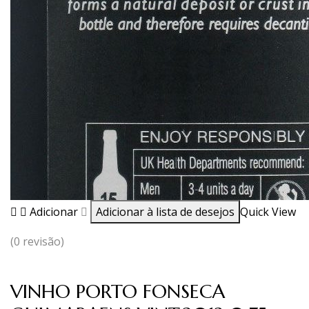
Adicionar
Adicionar à lista de desejos
Quick View
(0 revisão)
VINHO PORTO FONSECA