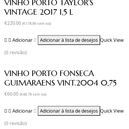
VINHO PORTO TAYLOR’S
VINTAGE 2017 1,5 L
€
220.00
(
€
178.86
sem iva)
Adicionar
Adicionar à lista de desejos
Quick View
(0 revisão)
VINHO PORTO FONSECA
GUIMARAENS VINT.2004 0,75
€
60.00
(
€
48.78
sem iva)
Adicionar
Adicionar à lista de desejos
Quick View
(0 revisão)