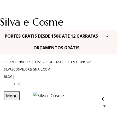
Silva e Cosme
PORTES GRÁTIS DESDE 150€ ATÉ 12 GARRAFAS -
ORÇAMENTOS GRÁTIS
|
|
+351 935 288 627
+351 261 819 320
+351 935 288 628
SILVAECOSMELDA@GMAIL.COM
|
BLOG
Menu
0