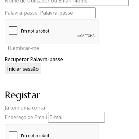
Nome de Utilizador ou Email
Palavra-passe
Lembrar-me
Recuperar Palavra-passe
Registar
Já tem uma conta
Endereço de Email