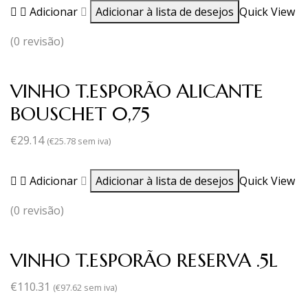
Adicionar
Adicionar à lista de desejos
Quick View
(0 revisão)
VINHO T.ESPORÃO ALICANTE
BOUSCHET 0,75
€
29.14
(
€
25.78
sem iva)
Adicionar
Adicionar à lista de desejos
Quick View
(0 revisão)
VINHO T.ESPORÃO RESERVA .5L
€
110.31
(
€
97.62
sem iva)