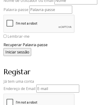
Nome de Utilizador ou Email
Palavra-passe
Lembrar-me
Recuperar Palavra-passe
Registar
Já tem uma conta
Endereço de Email