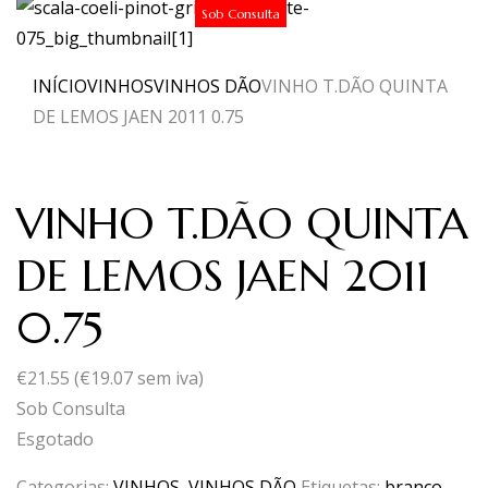
Sob Consulta
INÍCIO
VINHOS
VINHOS DÃO
VINHO T.DÃO QUINTA
DE LEMOS JAEN 2011 0.75
VINHO T.DÃO QUINTA
DE LEMOS JAEN 2011
0.75
€
21.55
(
€
19.07
sem iva)
Sob Consulta
Esgotado
Categorias:
VINHOS
,
VINHOS DÃO
Etiquetas:
branco
,