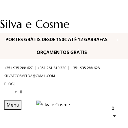
Silva e Cosme
PORTES GRÁTIS DESDE 150€ ATÉ 12 GARRAFAS -
ORÇAMENTOS GRÁTIS
|
|
+351 935 288 627
+351 261 819 320
+351 935 288 628
SILVAECOSMELDA@GMAIL.COM
|
BLOG
Menu
0