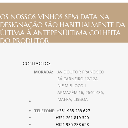
OS NOSSOS VINHOS SEM DATA NA
DESIGNAÇÃO SÃO HABITUALMENTE DA
ÚLTIMA À ANTEPENÚLTIMA COLHEITA
DO PRODUTOR
CONTACTOS
MORADA:
AV DOUTOR FRANCISCO
SÁ CARNEIRO 12/12A
N.E.M BLOCO I
ARMAZÉM 16, 2640-486,
MAFRA, LISBOA
TELEFONE:
+351 935 288 627
+351 261 819 320
+351 935 288 628