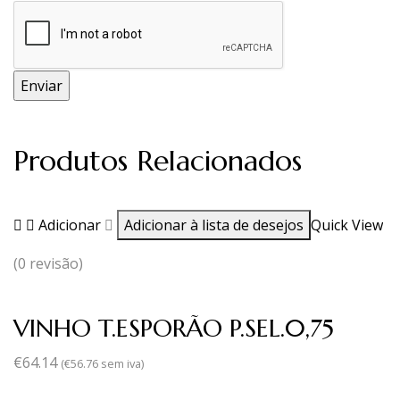
Produtos Relacionados
Adicionar
Adicionar à lista de desejos
Quick View
(0 revisão)
VINHO T.ESPORÃO P.SEL.0,75
€
64.14
(
€
56.76
sem iva)