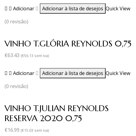
Adicionar
Adicionar à lista de desejos
Quick View
(0 revisão)
VINHO T.GLÓRIA REYNOLDS 0,75
€
63.43
(
€
56.13
sem iva)
Adicionar
Adicionar à lista de desejos
Quick View
(0 revisão)
VINHO T.JULIAN REYNOLDS
RESERVA 2020 0,75
€
16.99
(
€
15.03
sem iva)