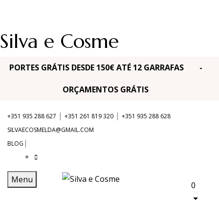
Silva e Cosme
PORTES GRÁTIS DESDE 150€ ATÉ 12 GARRAFAS -
ORÇAMENTOS GRÁTIS
|
|
+351 935 288 627
+351 261 819 320
+351 935 288 628
SILVAECOSMELDA@GMAIL.COM
|
BLOG
Menu
0