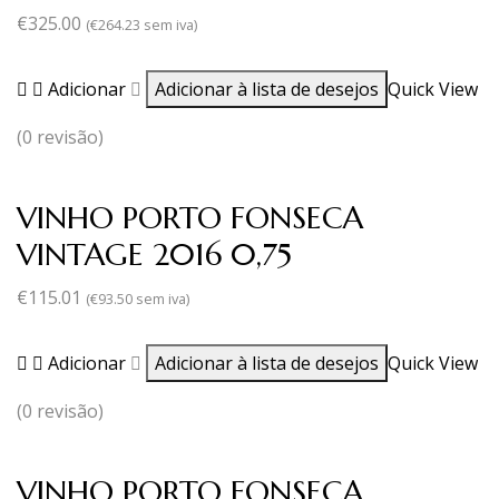
€
325.00
(
€
264.23
sem iva)
Adicionar
Adicionar à lista de desejos
Quick View
(0 revisão)
VINHO PORTO FONSECA
VINTAGE 2016 0,75
€
115.01
(
€
93.50
sem iva)
Adicionar
Adicionar à lista de desejos
Quick View
(0 revisão)
VINHO PORTO FONSECA