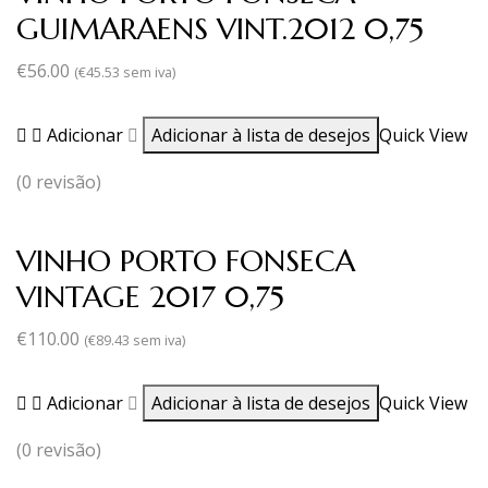
GUIMARAENS VINT.2012 0,75
€
56.00
(
€
45.53
sem iva)
Adicionar
Adicionar à lista de desejos
Quick View
(0 revisão)
VINHO PORTO FONSECA
VINTAGE 2017 0,75
€
110.00
(
€
89.43
sem iva)
Adicionar
Adicionar à lista de desejos
Quick View
(0 revisão)