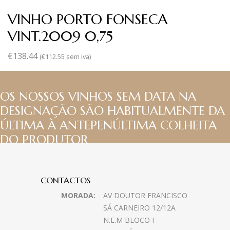
VINHO PORTO FONSECA
VINT.2009 0,75
€
138.44
(
€
112.55
sem iva)
OS NOSSOS VINHOS SEM DATA NA
DESIGNAÇÃO SÃO HABITUALMENTE DA
ÚLTIMA À ANTEPENÚLTIMA COLHEITA
DO PRODUTOR
CONTACTOS
MORADA:
AV DOUTOR FRANCISCO
SÁ CARNEIRO 12/12A
N.E.M BLOCO I