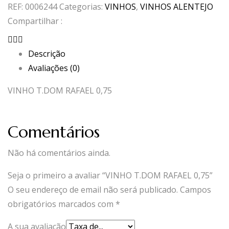
REF:
0006244
Categorias:
VINHOS
,
VINHOS ALENTEJO
RAFAEL
Compartilhar :
0,75
Descrição
Avaliações (0)
VINHO T.DOM RAFAEL 0,75
Comentários
Não há comentários ainda.
Seja o primeiro a avaliar “VINHO T.DOM RAFAEL 0,75”
O seu endereço de email não será publicado.
Campos
obrigatórios marcados com
*
A sua avaliação