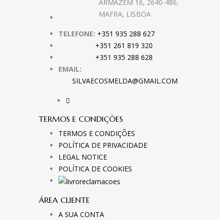
ARMAZÉM 16, 2640-486,
MAFRA, LISBOA
TELEFONE:
+351 935 288 627
+351 261 819 320
+351 935 288 628
EMAIL:
SILVAECOSMELDA@GMAIL.COM
TERMOS E CONDIÇÕES
TERMOS E CONDIÇÕES
POLÍTICA DE PRIVACIDADE
LEGAL NOTICE
POLÍTICA DE COOKIES
ÁREA CLIENTE
A SUA CONTA