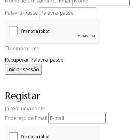
Nome de Utilizador ou Email
Palavra-passe
Lembrar-me
Recuperar Palavra-passe
Registar
Já tem uma conta
Endereço de Email