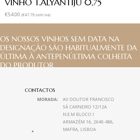
VINHO T.ALYANTIJU 0,75
€
54.00
(
€
47.79
sem iva)
OS NOSSOS VINHOS SEM DATA NA
DESIGNAÇÃO SÃO HABITUALMENTE DA
ÚLTIMA À ANTEPENÚLTIMA COLHEITA
DO PRODUTOR
CONTACTOS
MORADA:
AV DOUTOR FRANCISCO
SÁ CARNEIRO 12/12A
N.E.M BLOCO I
ARMAZÉM 16, 2640-486,
MAFRA, LISBOA