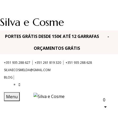
Silva e Cosme
PORTES GRÁTIS DESDE 150€ ATÉ 12 GARRAFAS -
ORÇAMENTOS GRÁTIS
|
|
+351 935 288 627
+351 261 819 320
+351 935 288 628
SILVAECOSMELDA@GMAIL.COM
|
BLOG
Menu
0