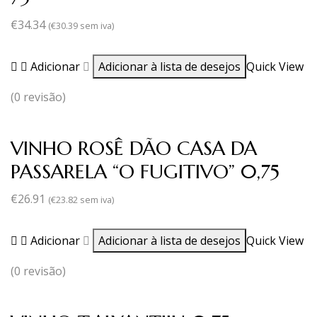
€
34.34
(
€
30.39
sem iva)
Adicionar
Adicionar à lista de desejos
Quick View
(0 revisão)
VINHO ROSÊ DÃO CASA DA
PASSARELA “O FUGITIVO” 0,75
€
26.91
(
€
23.82
sem iva)
Adicionar
Adicionar à lista de desejos
Quick View
(0 revisão)