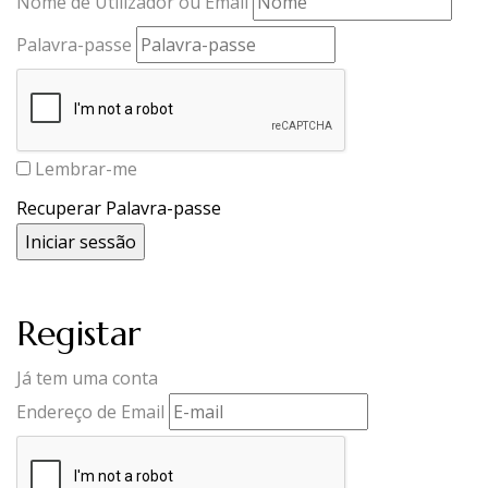
Nome de Utilizador ou Email
Palavra-passe
Lembrar-me
Recuperar Palavra-passe
Registar
Já tem uma conta
Endereço de Email