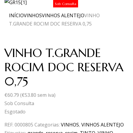
Sob Consulta
INÍCIO
VINHOS
VINHOS ALENTEJO
VINHO
T.GRANDE ROCIM DOC RESERVA 0,75
VINHO T.GRANDE
ROCIM DOC RESERVA
0,75
€
60.79
(
€
53.80
sem iva)
Sob Consulta
Esgotado
REF:
0000805
Categorias:
VINHOS
,
VINHOS ALENTEJO