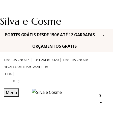
Silva e Cosme
PORTES GRÁTIS DESDE 150€ ATÉ 12 GARRAFAS -
ORÇAMENTOS GRÁTIS
|
|
+351 935 288 627
+351 261 819 320
+351 935 288 628
SILVAECOSMELDA@GMAIL.COM
|
BLOG
Menu
0