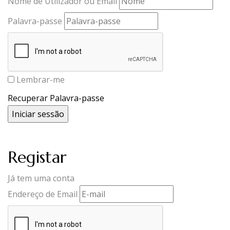
Nome de Utilizador ou Email
Palavra-passe
Lembrar-me
Recuperar Palavra-passe
Registar
Já tem uma conta
Endereço de Email