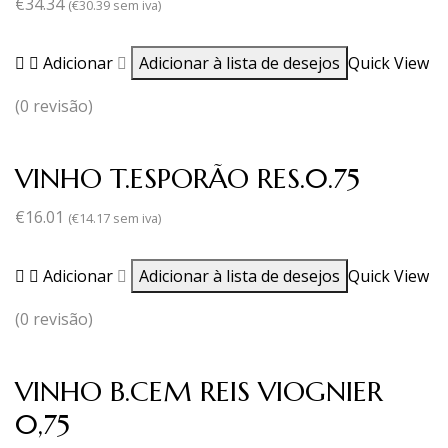
€
34.34
(
€
30.39
sem iva)
Adicionar
Adicionar à lista de desejos
Quick View
(0 revisão)
VINHO T.ESPORÃO RES.0.75
€
16.01
(
€
14.17
sem iva)
Adicionar
Adicionar à lista de desejos
Quick View
(0 revisão)
VINHO B.CEM REIS VIOGNIER
0,75