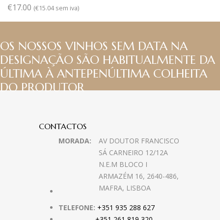
€
17.00
(
€
15.04
sem iva)
OS NOSSOS VINHOS SEM DATA NA
DESIGNAÇÃO SÃO HABITUALMENTE DA
ÚLTIMA À ANTEPENÚLTIMA COLHEITA
DO PRODUTOR
CONTACTOS
MORADA:
AV DOUTOR FRANCISCO
SÁ CARNEIRO 12/12A
N.E.M BLOCO I
ARMAZÉM 16, 2640-486,
MAFRA, LISBOA
TELEFONE:
+351 935 288 627
+351 261 819 320