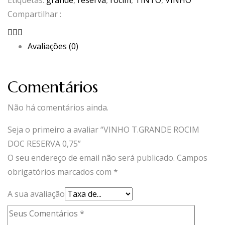
Etiquetas:
grande
,
reserva
,
rocim
,
TINTO
,
VINHO
Compartilhar :
Avaliações (0)
Comentários
Não há comentários ainda.
Seja o primeiro a avaliar “VINHO T.GRANDE ROCIM
DOC RESERVA 0,75”
O seu endereço de email não será publicado.
Campos
obrigatórios marcados com
*
A sua avaliação