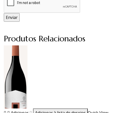
Produtos Relacionados
Adicionar
Adicionar à lista de desejos
Quick View