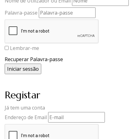
Nome de Utilizador ou Email
Palavra-passe
Lembrar-me
Recuperar Palavra-passe
Registar
Já tem uma conta
Endereço de Email