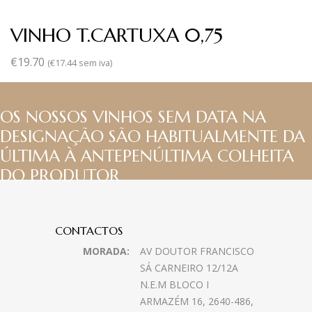
VINHO T.CARTUXA 0,75
€
19.70
(
€
17.44
sem iva)
OS NOSSOS VINHOS SEM DATA NA
DESIGNAÇÃO SÃO HABITUALMENTE DA
ÚLTIMA À ANTEPENÚLTIMA COLHEITA
DO PRODUTOR
CONTACTOS
MORADA:
AV DOUTOR FRANCISCO
SÁ CARNEIRO 12/12A
N.E.M BLOCO I
ARMAZÉM 16, 2640-486,