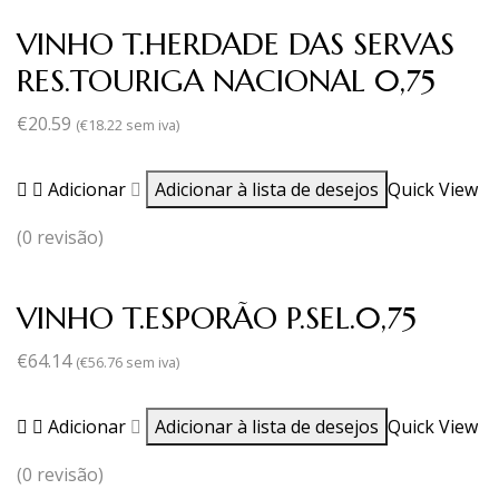
VINHO T.HERDADE DAS SERVAS
RES.TOURIGA NACIONAL 0,75
€
20.59
(
€
18.22
sem iva)
Adicionar
Adicionar à lista de desejos
Quick View
(0 revisão)
VINHO T.ESPORÃO P.SEL.0,75
€
64.14
(
€
56.76
sem iva)
Adicionar
Adicionar à lista de desejos
Quick View
(0 revisão)