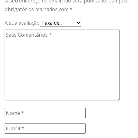
O seu endereço de email não será publicado.
Campos
obrigatórios marcados com
*
A sua avaliação