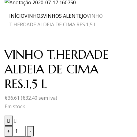
INÍCIO
VINHOS
VINHOS ALENTEJO
VINHO
T.HERDADE ALDEIA DE CIMA RES.1,5 L
VINHO T.HERDADE
ALDEIA DE CIMA
RES.1,5 L
€
36.61
(
€
32.40
sem iva)
Em stock
Quantidade
+
-