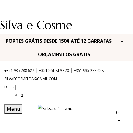
Silva e Cosme
PORTES GRÁTIS DESDE 150€ ATÉ 12 GARRAFAS -
ORÇAMENTOS GRÁTIS
|
|
+351 935 288 627
+351 261 819 320
+351 935 288 628
SILVAECOSMELDA@GMAIL.COM
|
BLOG
Menu
0