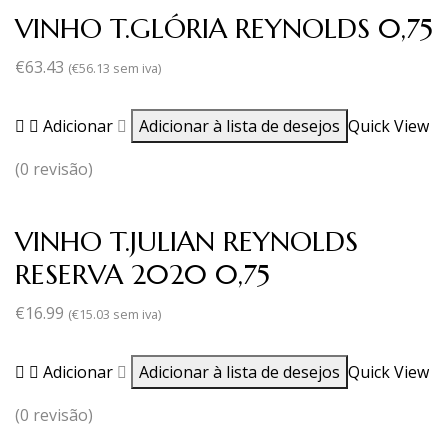
VINHO T.GLÓRIA REYNOLDS 0,75
€
63.43
(
€
56.13
sem iva)
Adicionar
Adicionar à lista de desejos
Quick View
(0 revisão)
VINHO T.JULIAN REYNOLDS
RESERVA 2020 0,75
€
16.99
(
€
15.03
sem iva)
Adicionar
Adicionar à lista de desejos
Quick View
(0 revisão)