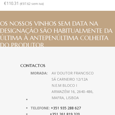
€
110.31
(
€
97.62
sem iva)
OS NOSSOS VINHOS SEM DATA NA
DESIGNAÇÃO SÃO HABITUALMENTE DA
ÚLTIMA À ANTEPENÚLTIMA COLHEITA
DO PRODUTOR
CONTACTOS
MORADA:
AV DOUTOR FRANCISCO
SÁ CARNEIRO 12/12A
N.E.M BLOCO I
ARMAZÉM 16, 2640-486,
MAFRA, LISBOA
TELEFONE:
+351 935 288 627
+351 261 819 320