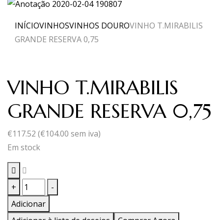
INÍCIO
VINHOS
VINHOS DOURO
VINHO T.MIRABILIS
GRANDE RESERVA 0,75
VINHO T.MIRABILIS
GRANDE RESERVA 0,75
€
117.52
(
€
104.00
sem iva)
Em stock
Quantidade
+
-
de
Adicionar
VINHO