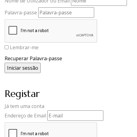
Nome de Utilizador ou Email
Palavra-passe
Lembrar-me
Recuperar Palavra-passe
Registar
Já tem uma conta
Endereço de Email