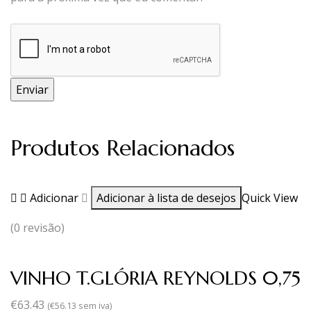
Produtos Relacionados
Adicionar
Adicionar à lista de desejos
Quick View
(0 revisão)
VINHO T.GLÓRIA REYNOLDS 0,75
€
63.43
(
€
56.13
sem iva)