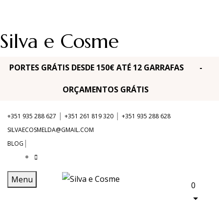
Silva e Cosme
PORTES GRÁTIS DESDE 150€ ATÉ 12 GARRAFAS -
ORÇAMENTOS GRÁTIS
|
|
+351 935 288 627
+351 261 819 320
+351 935 288 628
SILVAECOSMELDA@GMAIL.COM
|
BLOG
Menu
0