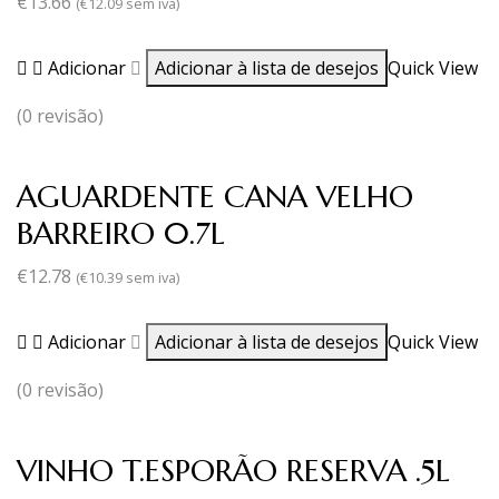
€
13.66
(
€
12.09
sem iva)
Adicionar
Adicionar à lista de desejos
Quick View
(0 revisão)
AGUARDENTE CANA VELHO
BARREIRO 0.7L
€
12.78
(
€
10.39
sem iva)
Adicionar
Adicionar à lista de desejos
Quick View
(0 revisão)
VINHO T.ESPORÃO RESERVA .5L