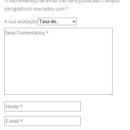
O seu endereço de email não será publicado.
Campos
obrigatórios marcados com
*
A sua avaliação