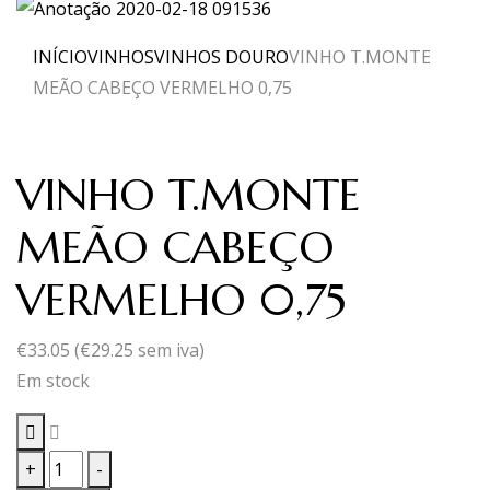
INÍCIO
VINHOS
VINHOS DOURO
VINHO T.MONTE
MEÃO CABEÇO VERMELHO 0,75
VINHO T.MONTE
MEÃO CABEÇO
VERMELHO 0,75
€
33.05
(
€
29.25
sem iva)
Em stock
Quantidade
+
-