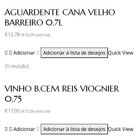
AGUARDENTE CANA VELHO
BARREIRO 0.7L
€
12.78
(
€
10.39
sem iva)
Adicionar
Adicionar à lista de desejos
Quick View
(0 revisão)
VINHO B.CEM REIS VIOGNIER
0,75
€
17.00
(
€
15.04
sem iva)
Adicionar
Adicionar à lista de desejos
Quick View