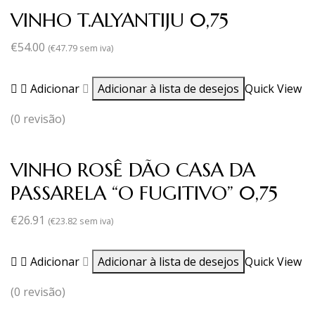
VINHO T.ALYANTIJU 0,75
€
54.00
(
€
47.79
sem iva)
Adicionar
Adicionar à lista de desejos
Quick View
(0 revisão)
VINHO ROSÊ DÃO CASA DA
PASSARELA “O FUGITIVO” 0,75
€
26.91
(
€
23.82
sem iva)
Adicionar
Adicionar à lista de desejos
Quick View
(0 revisão)