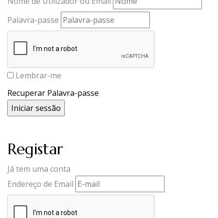
Nome de Utilizador ou Email
Palavra-passe
Lembrar-me
Recuperar Palavra-passe
Registar
Já tem uma conta
Endereço de Email