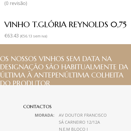
(0 revisão)
VINHO T.GLÓRIA REYNOLDS 0,75
€
63.43
(
€
56.13
sem iva)
OS NOSSOS VINHOS SEM DATA NA
DESIGNAÇÃO SÃO HABITUALMENTE DA
ÚLTIMA À ANTEPENÚLTIMA COLHEITA
DO PRODUTOR
CONTACTOS
MORADA:
AV DOUTOR FRANCISCO
SÁ CARNEIRO 12/12A
N.E.M BLOCO I