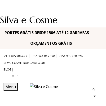
Silva e Cosme
PORTES GRÁTIS DESDE 150€ ATÉ 12 GARRAFAS -
ORÇAMENTOS GRÁTIS
|
|
+351 935 288 627
+351 261 819 320
+351 935 288 628
SILVAECOSMELDA@GMAIL.COM
|
BLOG
Menu
0