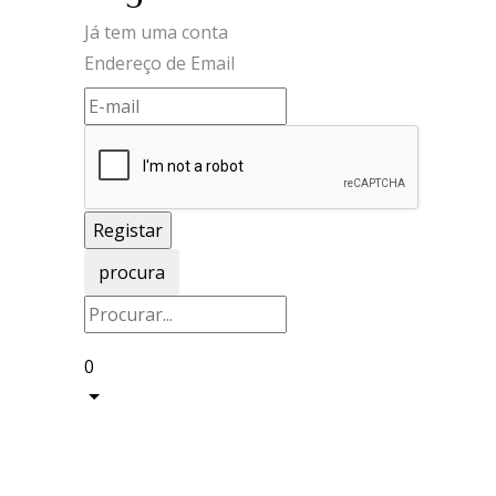
Já tem uma conta
Endereço de Email
procura
0