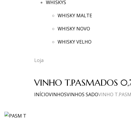
WHISKYS
WHISKY MALTE
WHISKY NOVO
WHISKY VELHO
Loja
VINHO T.PASMADOS 0,
INÍCIO
VINHOS
VINHOS SADO
VINHO T.PASM