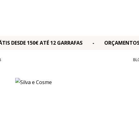
RÁTIS DESDE 150€ ATÉ 12 GARRAFAS - ORÇAMENT
8
BL