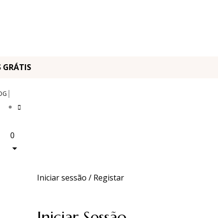
OS GRÁTIS
|
OG
0
Iniciar sessão / Registar
Iniciar Sessão