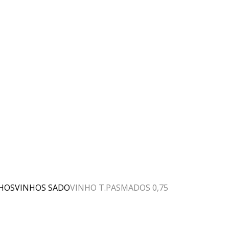
HOS
VINHOS SADO
VINHO T.PASMADOS 0,75