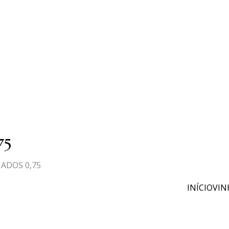
75
ADOS 0,75
INÍCIO
VIN