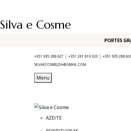
Silva e Cosme
PORTES G
|
|
+351 935 288 627
+351 261 819 320
+351 935 288 62
SILVAECOSMELDA@GMAIL.COM
Menu
AZEITE
ESPIRITUOSAS