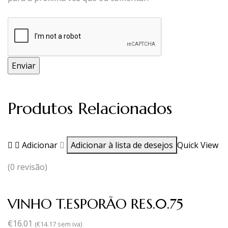
Produtos Relacionados
Adicionar
Adicionar à lista de desejos
Quick View
(0 revisão)
VINHO T.ESPORÃO RES.0.75
€
16.01
(
€
14.17
sem iva)