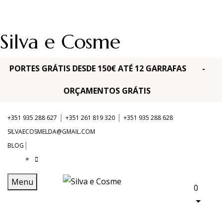
Silva e Cosme
PORTES GRÁTIS DESDE 150€ ATÉ 12 GARRAFAS -
ORÇAMENTOS GRÁTIS
|
|
+351 935 288 627
+351 261 819 320
+351 935 288 628
SILVAECOSMELDA@GMAIL.COM
|
BLOG
Menu
0