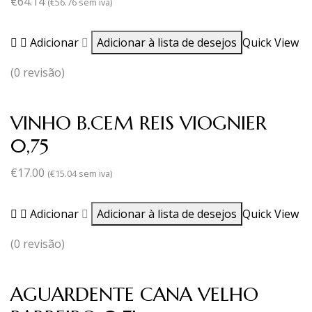
€
64.14
(
€
56.76
sem iva)
Adicionar
Adicionar à lista de desejos
Quick View
(0 revisão)
VINHO B.CEM REIS VIOGNIER
0,75
€
17.00
(
€
15.04
sem iva)
Adicionar
Adicionar à lista de desejos
Quick View
(0 revisão)
AGUARDENTE CANA VELHO