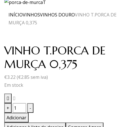
INÍCIO
VINHOS
VINHOS DOURO
VINHO T.PORCA DE
MURÇA 0,375
VINHO T.PORCA DE
MURÇA 0,375
€
3.22
(
€
2.85
sem iva)
Em stock
Quantidade
+
-
de
Adicionar
VINHO