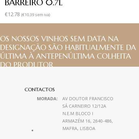
BARREIRO 0.7L
€
12.78
(
€
10.39
sem iva)
OS NOSSOS VINHOS SEM DATA NA
DESIGNAÇÃO SÃO HABITUALMENTE DA
ÚLTIMA À ANTEPENÚLTIMA COLHEITA
DO PRODUTOR
CONTACTOS
MORADA:
AV DOUTOR FRANCISCO
SÁ CARNEIRO 12/12A
N.E.M BLOCO I
ARMAZÉM 16, 2640-486,
MAFRA, LISBOA