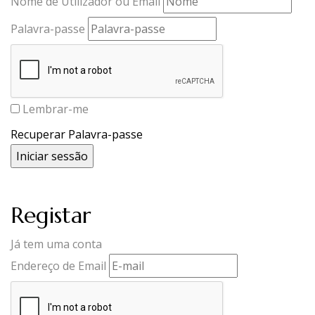
Nome de Utilizador ou Email
Palavra-passe
Lembrar-me
Recuperar Palavra-passe
Registar
Já tem uma conta
Endereço de Email