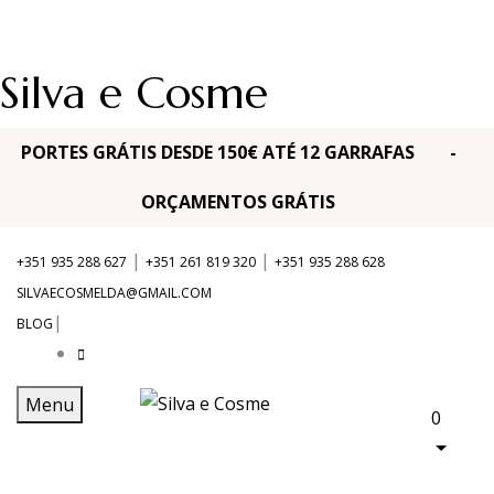
Silva e Cosme
PORTES GRÁTIS DESDE 150€ ATÉ 12 GARRAFAS -
ORÇAMENTOS GRÁTIS
|
|
+351 935 288 627
+351 261 819 320
+351 935 288 628
SILVAECOSMELDA@GMAIL.COM
|
BLOG
Menu
0