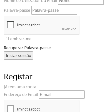
Nome de Utilizador ou Email
Palavra-passe
Lembrar-me
Recuperar Palavra-passe
Registar
Já tem uma conta
Endereço de Email