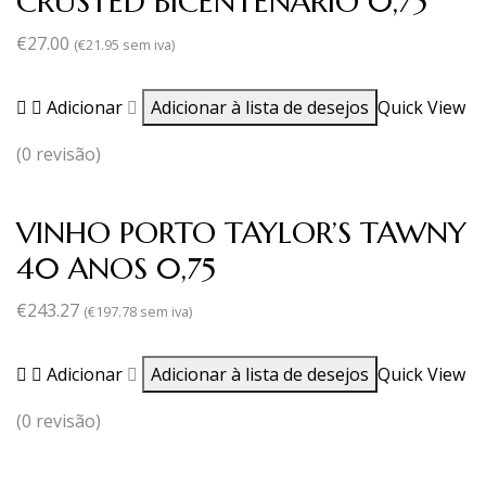
CRUSTED BICENTENÁRIO 0,75
€
27.00
(
€
21.95
sem iva)
Adicionar
Adicionar à lista de desejos
Quick View
(0 revisão)
VINHO PORTO TAYLOR’S TAWNY
40 ANOS 0,75
€
243.27
(
€
197.78
sem iva)
Adicionar
Adicionar à lista de desejos
Quick View
(0 revisão)