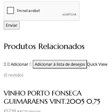
Produtos Relacionados
Adicionar
Adicionar à lista de desejos
Quick View
(0 revisão)
VINHO PORTO FONSECA
GUIMARAENS VINT.2005 0,75
€
57.99
(
€
47.15
sem iva)