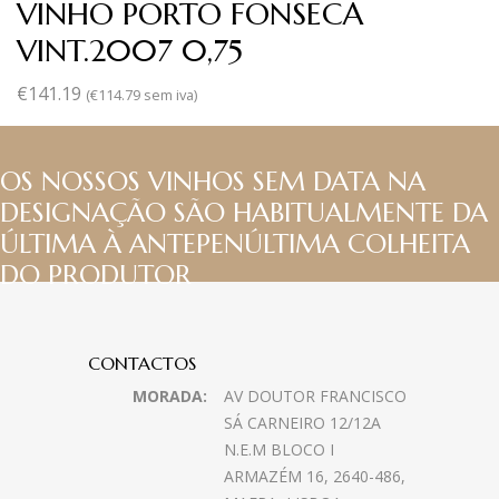
VINHO PORTO FONSECA
VINT.2007 0,75
€
141.19
(
€
114.79
sem iva)
OS NOSSOS VINHOS SEM DATA NA
DESIGNAÇÃO SÃO HABITUALMENTE DA
ÚLTIMA À ANTEPENÚLTIMA COLHEITA
DO PRODUTOR
CONTACTOS
MORADA:
AV DOUTOR FRANCISCO
SÁ CARNEIRO 12/12A
N.E.M BLOCO I
ARMAZÉM 16, 2640-486,