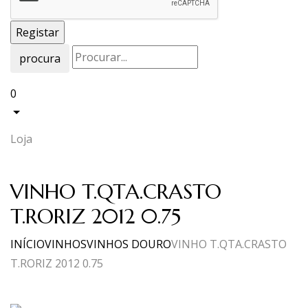
procura
0
Loja
VINHO T.QTA.CRASTO
T.RORIZ 2012 0.75
INÍCIO
VINHOS
VINHOS DOURO
VINHO T.QTA.CRASTO
T.RORIZ 2012 0.75