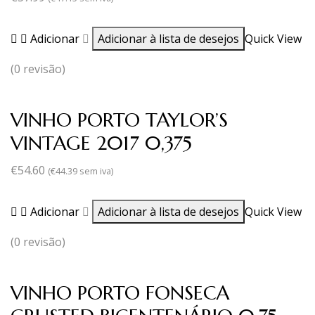
Adicionar
Adicionar à lista de desejos
Quick View
(0 revisão)
VINHO PORTO TAYLOR’S
VINTAGE 2017 0,375
€
54.60
(
€
44.39
sem iva)
Adicionar
Adicionar à lista de desejos
Quick View
(0 revisão)
VINHO PORTO FONSECA