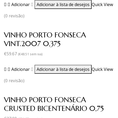
Adicionar
Adicionar à lista de desejos
Quick View
(0 revisão)
VINHO PORTO FONSECA
VINT.2007 0,375
€
59.67
(
€
48.51
sem iva)
Adicionar
Adicionar à lista de desejos
Quick View
(0 revisão)
VINHO PORTO FONSECA
CRUSTED BICENTENÁRIO 0,75