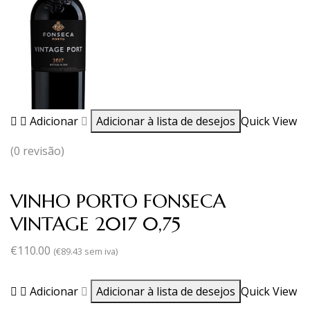
Adicionar
Adicionar à lista de desejos
Quick View
(0 revisão)
VINHO PORTO FONSECA
VINTAGE 2017 0,75
€
110.00
(
€
89.43
sem iva)
Adicionar
Adicionar à lista de desejos
Quick View