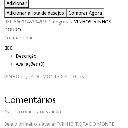
de
Adicionar
VINHO
Adicionar à lista de desejos
Comprar Agora
T.QTA.DO
REF:
5600145304916
Categorias:
VINHOS
,
VINHOS
MONTE
DOURO
XISTO
Compartilhar :
0,75
Descrição
Avaliações (0)
VINHO T.QTA.DO MONTE XISTO 0,75
Comentários
Não há comentários ainda.
Seja o primeiro a avaliar “VINHO T.QTA.DO MONTE