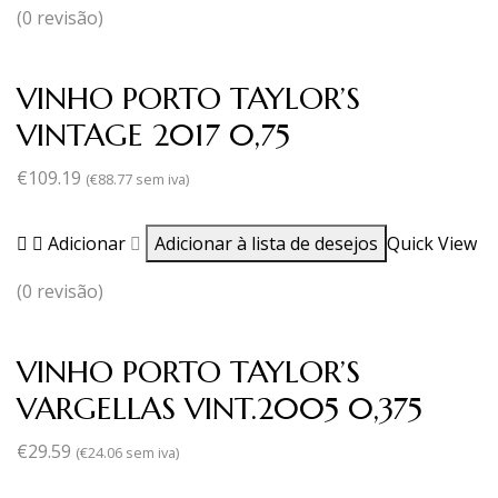
(0 revisão)
VINHO PORTO TAYLOR’S
VINTAGE 2017 0,75
€
109.19
(
€
88.77
sem iva)
Adicionar
Adicionar à lista de desejos
Quick View
(0 revisão)
VINHO PORTO TAYLOR’S
VARGELLAS VINT.2005 0,375
€
29.59
(
€
24.06
sem iva)