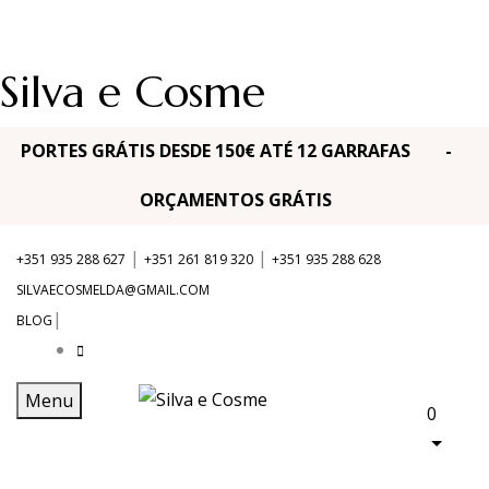
Silva e Cosme
PORTES GRÁTIS DESDE 150€ ATÉ 12 GARRAFAS -
ORÇAMENTOS GRÁTIS
|
|
+351 935 288 627
+351 261 819 320
+351 935 288 628
SILVAECOSMELDA@GMAIL.COM
|
BLOG
Menu
0