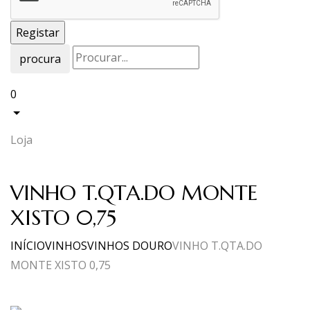
procura
0
Loja
VINHO T.QTA.DO MONTE
XISTO 0,75
INÍCIO
VINHOS
VINHOS DOURO
VINHO T.QTA.DO
MONTE XISTO 0,75