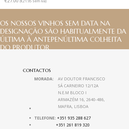
€
27.00
(
€
21.95
sem iva)
OS NOSSOS VINHOS SEM DATA NA
DESIGNAÇÃO SÃO HABITUALMENTE DA
ÚLTIMA À ANTEPENÚLTIMA COLHEITA
DO PRODUTOR
CONTACTOS
MORADA:
AV DOUTOR FRANCISCO
SÁ CARNEIRO 12/12A
N.E.M BLOCO I
ARMAZÉM 16, 2640-486,
MAFRA, LISBOA
TELEFONE:
+351 935 288 627
+351 261 819 320