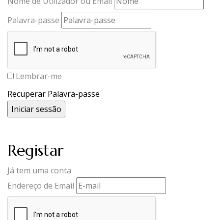
Nome de Utilizador ou Email
Palavra-passe
Lembrar-me
Recuperar Palavra-passe
Registar
Já tem uma conta
Endereço de Email