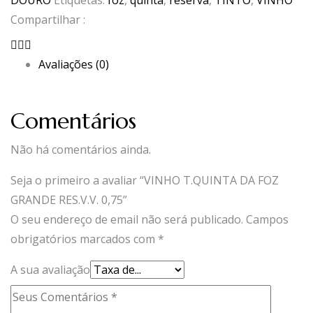
DOURO
Etiquetas:
foz
,
quinta
,
reserva
,
TINTO
,
VINHO
Compartilhar :
Avaliações (0)
Comentários
Não há comentários ainda.
Seja o primeiro a avaliar “VINHO T.QUINTA DA FOZ
GRANDE RES.V.V. 0,75”
O seu endereço de email não será publicado.
Campos
obrigatórios marcados com
*
A sua avaliação