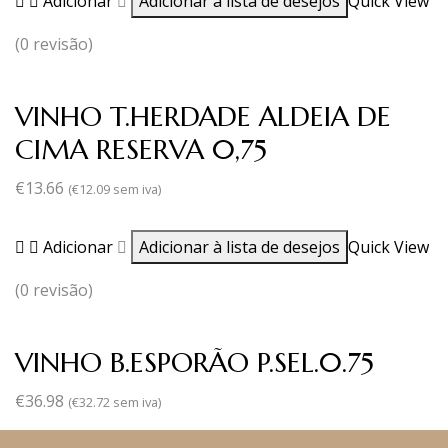
Adicionar
Adicionar à lista de desejos
Quick View
(0 revisão)
VINHO T.HERDADE ALDEIA DE
CIMA RESERVA 0,75
€
13.66
(
€
12.09
sem iva)
Adicionar
Adicionar à lista de desejos
Quick View
(0 revisão)
VINHO B.ESPORÃO P.SEL.0.75
€
36.98
(
€
32.72
sem iva)