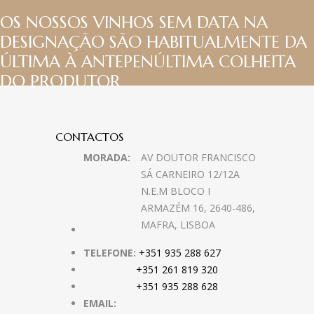
OS NOSSOS VINHOS SEM DATA NA
DESIGNAÇÃO SÃO HABITUALMENTE DA
ÚLTIMA À ANTEPENÚLTIMA COLHEITA
DO PRODUTOR
CONTACTOS
MORADA:
AV DOUTOR FRANCISCO
SÁ CARNEIRO 12/12A
N.E.M BLOCO I
ARMAZÉM 16, 2640-486,
MAFRA, LISBOA
TELEFONE:
+351 935 288 627
+351 261 819 320
+351 935 288 628
EMAIL: