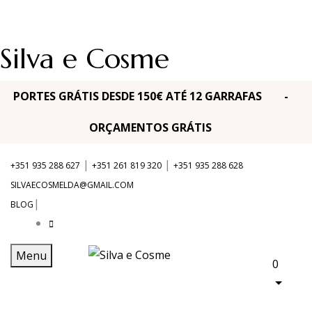
Silva e Cosme
PORTES GRÁTIS DESDE 150€ ATÉ 12 GARRAFAS -
ORÇAMENTOS GRÁTIS
|
|
+351 935 288 627
+351 261 819 320
+351 935 288 628
SILVAECOSMELDA@GMAIL.COM
|
BLOG
Menu
0