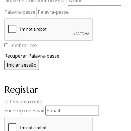
Nome de Utilizador ou Email
Palavra-passe
Lembrar-me
Recuperar Palavra-passe
Registar
Já tem uma conta
Endereço de Email