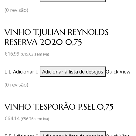
(0 revisão)
VINHO T.JULIAN REYNOLDS
RESERVA 2020 0,75
€
16.99
(
€
15.03
sem iva)
Adicionar
Adicionar à lista de desejos
Quick View
(0 revisão)
VINHO T.ESPORÃO P.SEL.0,75
€
64.14
(
€
56.76
sem iva)